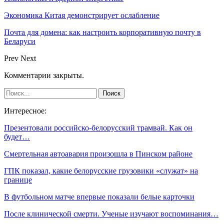
Экономика Китая демонстрирует ослабление
Почта для домена: как настроить корпоративную почту в
Беларуси
Prev
Next
Комментарии закрыты.
Интересное:
Презентовали российско-белорусский трамвай. Как он
будет…
Смертельная автоавария произошла в Пинском районе
ГПК показал, какие белорусские грузовики «служат» на
границе
В футбольном матче впервые показали белые карточки
После клинической смерти. Ученые изучают воспоминания…