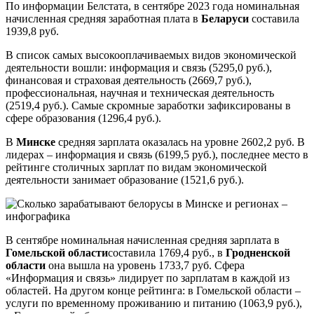
По информации Белстата, в сентябре 2023 года номинальная
начисленная средняя заработная плата в
Беларуси
составила
1939,8 руб.
В список самых высокооплачиваемых видов экономической
деятельности вошли: информация и связь (5295,0 руб.),
финансовая и страховая деятельность (2669,7 руб.),
профессиональная, научная и техническая деятельность
(2519,4 руб.). Самые скромные заработки зафиксированы в
сфере образования (1296,4 руб.).
В
Минске
средняя зарплата оказалась на уровне 2602,2 руб. В
лидерах – информация и связь (6199,5 руб.), последнее место в
рейтинге столичных зарплат по видам экономической
деятельности занимает образование (1521,6 руб.).
В сентябре номинальная начисленная средняя зарплата в
Гомельской области
составила 1769,4 руб., в
Гродненской
области
она вышла на уровень 1733,7 руб. Сфера
«Информация и связь» лидирует по зарплатам в каждой из
областей. На другом конце рейтинга: в Гомельской области –
услуги по временному проживанию и питанию (1063,9 руб.),