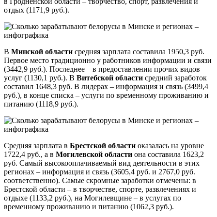
в Гродненской области – творчество, спорт, развлечения и
отдых (1171,9 руб.).
В
Минской области
средняя зарплата составила 1950,3 руб.
Первое место традиционно у работников информации и связи
(3442,9 руб.). Последнее – в предоставлении прочих видов
услуг (1130,1 руб.). В
Витебской области
средний заработок
составил 1648,3 руб. В лидерах – информация и связь (3499,4
руб.), в конце списка – услуги по временному проживанию и
питанию (1118,9 руб.).
Средняя зарплата в
Брестской области
оказалась на уровне
1722,4 руб., а в
Могилевской области
она составила 1623,2
руб. Самый высокооплачиваемый вид деятельности в этих
регионах – информация и связь (3605,4 руб. и 2767,0 руб.
соответственно). Самые скромные заработки отмечены: в
Брестской области – в творчестве, спорте, развлечениях и
отдыхе (1133,2 руб.), на Могилевщине – в услугах по
временному проживанию и питанию (1062,3 руб.).