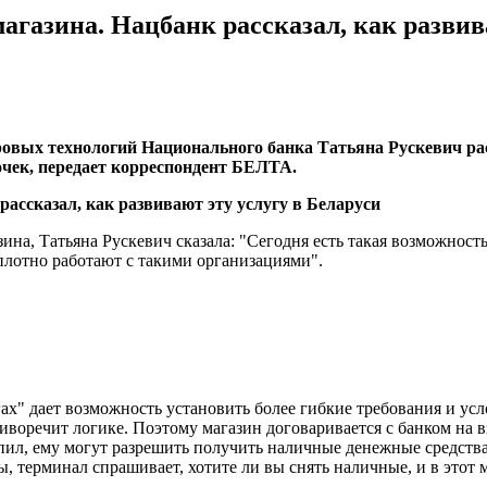
агазина. Нацбанк рассказал, как развив
овых технологий Национального банка Татьяна Рускевич рас
очек, передает корреспондент БЕЛТА.
ина, Татьяна Рускевич сказала: "Сегодня есть такая возможность
 плотно работают с такими организациями".
ах" дает возможность установить более гибкие требования и ус
отиворечит логике. Поэтому магазин договаривается с банком на
купил, ему могут разрешить получить наличные денежные средства
ы, терминал спрашивает, хотите ли вы снять наличные, и в этот