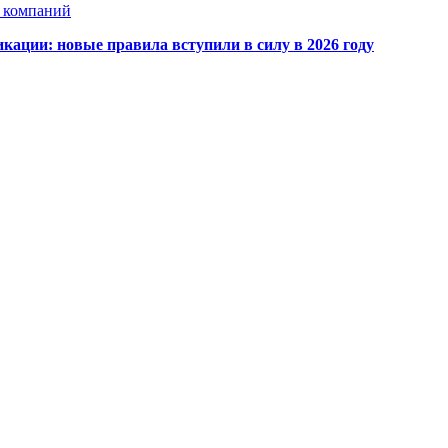
х компаний
кации: новые правила вступили в силу в 2026 году