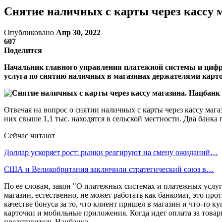
Снятие наличных с карты через кассу м
Опубликовано
Апр 30, 2022
607
Поделится
Начальник главного управления платежной системы и цифр
услуга по снятию наличных в магазинах держателями карт
Отвечая на вопрос о снятии наличных с карты через кассу магаз
них свыше 1,1 тыс. находятся в сельской местности. Два банка
Сейчас читают
Доллар ускоряет рост: рынки реагируют на смену ожиданий…
США и Великобритания заключили стратегический союз в…
По ее словам, закон "О платежных системах и платежных услуг
магазин, естественно, не может работать как банкомат, это пр
качестве бонуса за то, что клиент пришел в магазин и что-то 
карточки и мобильные приложения. Когда идет оплата за товар
представитель Нацбанка.