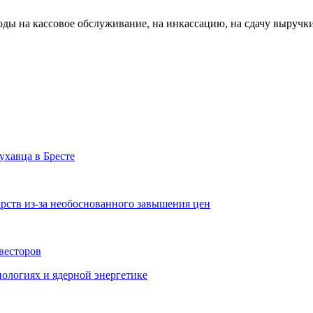
ды на кассовое обслуживание, на инкассацию, на сдачу выручки 
хавца в Бресте
рств из-за необоснованного завышения цен
весторов
ологиях и ядерной энергетике