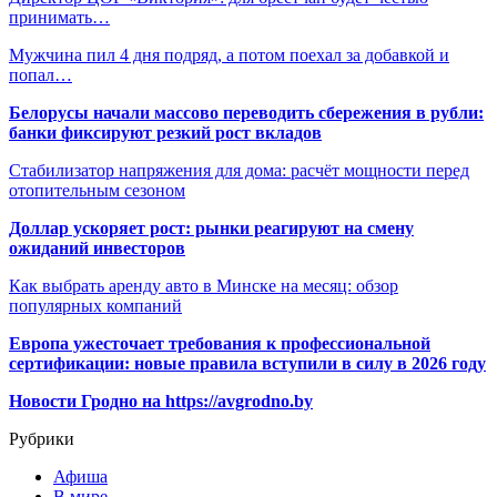
принимать…
Мужчина пил 4 дня подряд, а потом поехал за добавкой и
попал…
Белорусы начали массово переводить сбережения в рубли:
банки фиксируют резкий рост вкладов
Стабилизатор напряжения для дома: расчёт мощности перед
отопительным сезоном
Доллар ускоряет рост: рынки реагируют на смену
ожиданий инвесторов
Как выбрать аренду авто в Минске на месяц: обзор
популярных компаний
Европа ужесточает требования к профессиональной
сертификации: новые правила вступили в силу в 2026 году
Новости Гродно на https://avgrodno.by
Рубрики
Афиша
В мире