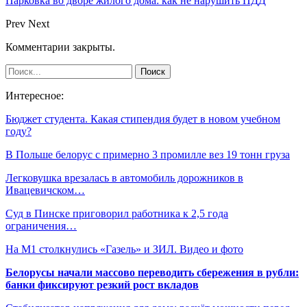
Парковка во дворе жилого дома: как не нарушить ПДД
Prev
Next
Комментарии закрыты.
Интересное:
Бюджет студента. Какая стипендия будет в новом учебном
году?
В Польше белорус с примерно 3 промилле вез 19 тонн груза
Легковушка врезалась в автомобиль дорожников в
Ивацевичском…
Суд в Пинске приговорил работника к 2,5 года
ограничения…
На М1 столкнулись «Газель» и ЗИЛ. Видео и фото
Белорусы начали массово переводить сбережения в рубли:
банки фиксируют резкий рост вкладов