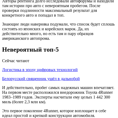
Авторы рейтинга долго исследовали автофорумы и находили
там истории про авто с невероятным пробегом. После
проверки подлинности максимальный результат для
конкретного авто и попадал в топ.
Знающие люди наверняка подумали, что список будет сплошь
состоять из японских и корейских марок. Да, их
действительно много, но есть там и пару образцов
американского автопрома.
Невероятный топ-5
Сейчас читают
Логистика в эпоху цифровых технологий
Белорусский священник ушёл в дальнобой
И действительно, пробег самых надежных машин впечатляет.
На первом месте расположился внедорожник Toyota 4Runner
1983–1989 годов. Эксперты насчитали ему целых 1 442 300
миль (более 2,3 млн км).
Это первое поколение 4Runner, которое воплощает в себе
идеал простой и крепкой конструкции автомобиля.