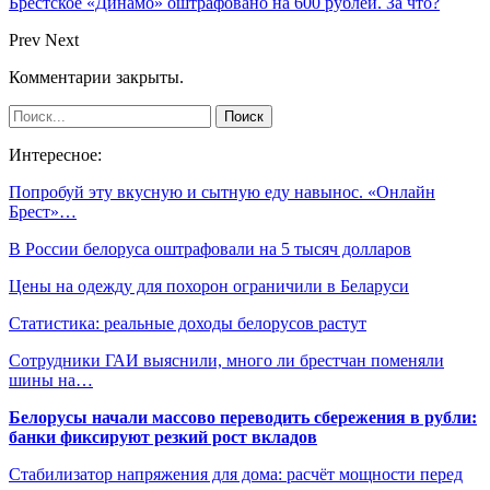
Брестское «Динамо» оштрафовано на 600 рублей. За что?
Prev
Next
Комментарии закрыты.
Интересное:
Попробуй эту вкусную и сытную еду навынос. «Онлайн
Брест»…
В России белоруса оштрафовали на 5 тысяч долларов
Цены на одежду для похорон ограничили в Беларуси
Статистика: реальные доходы белорусов растут
Сотрудники ГАИ выяснили, много ли брестчан поменяли
шины на…
Белорусы начали массово переводить сбережения в рубли:
банки фиксируют резкий рост вкладов
Стабилизатор напряжения для дома: расчёт мощности перед