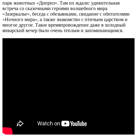
парк животных «Диприз». Там их ждали: удивительная
встреча со сказочными героями волшебного мира
«Зазеркалье», беседа с обезьянками, свидание с обитателями
«Ночного мира», а также знакомство с птичьим царством и
многое другое. Такое времяпровождение даже в холодный
январский вечер было очень теплым и запоминающимся.