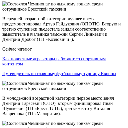
В средней возрастной категории лучшее время
продемонстрировал Артур Гайдукович (ОПОТК). Вторую и
третью ступеньки пьедестала заняли соответственно
заместитель начальника таможни Сергей Линкевич и
Дмитрий Дробот (ТП «Козловичи»).
Сейчас читают
Как новостные агрегаторы работают со спортивным
контентом
Путеводитель по главному футбольному турниру Европы
В молодежной возрастной категории первое место занял
Дмитрий Тарасевич (ОТО), вторым финишировал Иван
Шулькевич (ТП «Брест-ТЛЦ»), третье место у Виталия
Вавренюка (ТП «Малорита»).