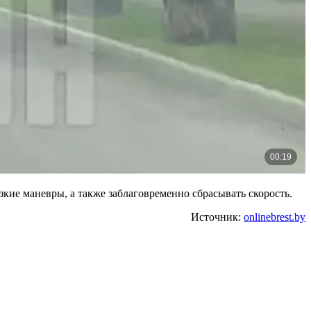
ие маневры, а также заблаговременно сбрасывать скорость.
Источник:
onlinebrest.by