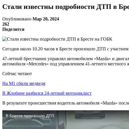
Стали известны подробности ДТП в Бр
Опубликовано
Мар 20, 2024
262
Поделится
Сегодня около 10.20 часов в Бресте произошло ДТП с участием
47-летний брестчанин управлял автомобилем «Mazda» и двига
автомобиля «Mercedes» под управлением 41-летнего местного 
Сейчас читают
На М1 сбили медведя
В Жлобине разбился 24-летний мотоциклист
В результате происшествия водитель автомобиля «Mazda» пос