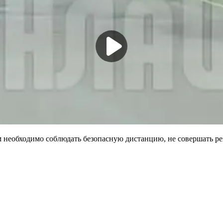
еобходимо соблюдать безопасную дистанцию, не совершать резк