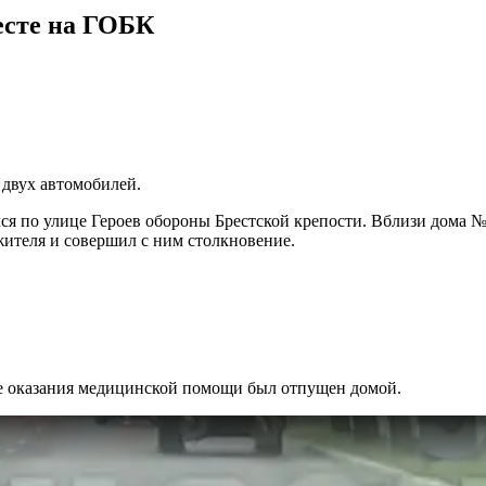
есте на ГОБК
 двух автомобилей.
лся по улице Героев обороны Брестской крепости. Вблизи дома 
жителя и совершил с ним столкновение.
ле оказания медицинской помощи был отпущен домой.