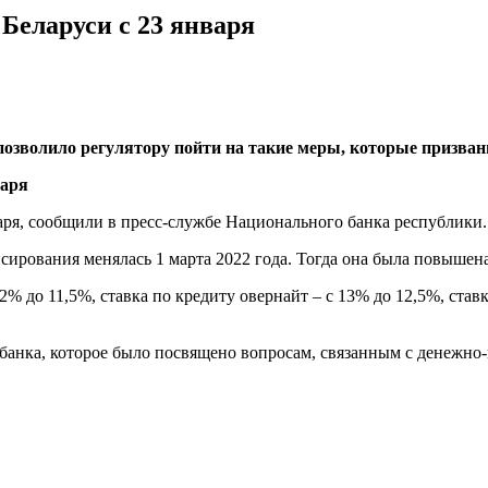
Беларуси с 23 января
позволило регулятору пойти на такие меры, которые призва
варя, сообщили в пресс-службе Национального банка республики.
ирования менялась 1 марта 2022 года. Тогда она была повышена
% до 11,5%, ставка по кредиту овернайт – с 13% до 12,5%, ставк
банка, которое было посвящено вопросам, связанным с денежно