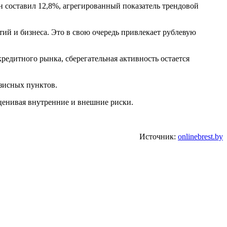
н составил 12,8%, агрегированный показатель трендовой
й и бизнеса. Это в свою очередь привлекает рублевую
едитного рынка, сберегательная активность остается
азисных пунктов.
ценивая внутренние и внешние риски.
Источник:
onlinebrest.by