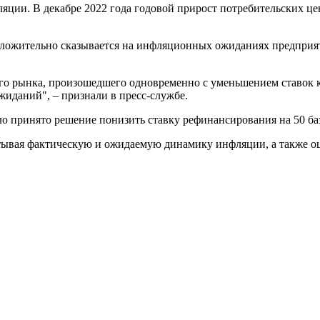
яции. В декабре 2022 года годовой прирост потребительских це
оложительно сказывается на инфляционных ожиданиях предприяти
го рынка, произошедшего одновременно с уменьшением ставок кр
иданий", – признали в пресс-службе.
ыло принято решение понизить ставку рефинансирования на 50 б
тывая фактическую и ожидаемую динамику инфляции, а также о