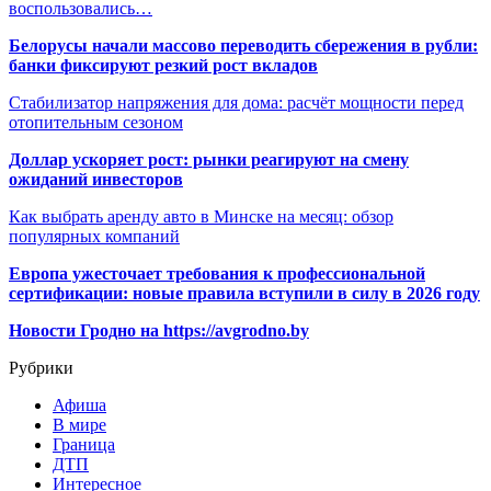
воспользовались…
Белорусы начали массово переводить сбережения в рубли:
банки фиксируют резкий рост вкладов
Стабилизатор напряжения для дома: расчёт мощности перед
отопительным сезоном
Доллар ускоряет рост: рынки реагируют на смену
ожиданий инвесторов
Как выбрать аренду авто в Минске на месяц: обзор
популярных компаний
Европа ужесточает требования к профессиональной
сертификации: новые правила вступили в силу в 2026 году
Новости Гродно на https://avgrodno.by
Рубрики
Афиша
В мире
Граница
ДТП
Интересное