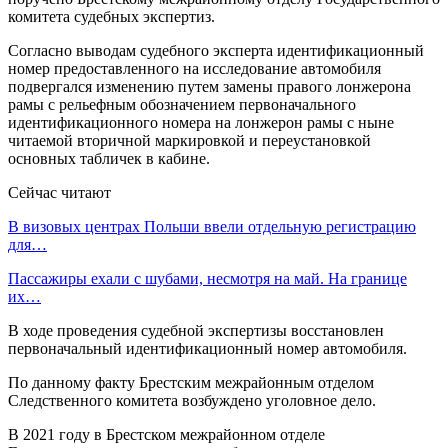
комитета судебных экспертиз.
Согласно выводам судебного эксперта идентификационный
номер предоставленного на исследование автомобиля
подвергался изменению путем замены правого лонжерона
рамы с рельефным обозначением первоначального
идентификационного номера на лонжерон рамы с ныне
читаемой вторичной маркировкой и переустановкой
основных табличек в кабине.
Сейчас читают
В визовых центрах Польши ввели отдельную регистрацию
для…
Пассажиры ехали с шубами, несмотря на май. На границе
их…
В ходе проведения судебной экспертизы восстановлен
первоначальный идентификационный номер автомобиля.
По данному факту Брестским межрайонным отделом
Следственного комитета возбуждено уголовное дело.
В 2021 году в Брестском межрайонном отделе