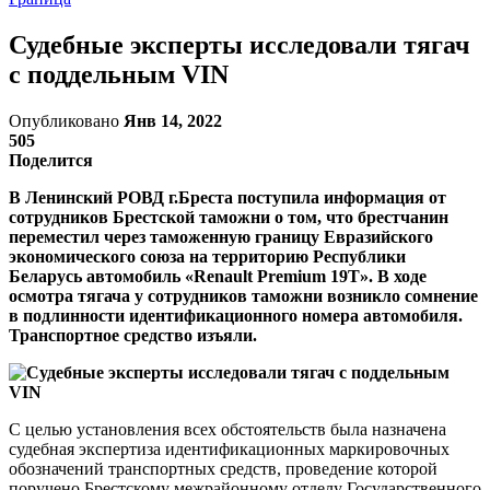
Судебные эксперты исследовали тягач
с поддельным VIN
Опубликовано
Янв 14, 2022
505
Поделится
В Ленинский РОВД г.Бреста поступила информация от
сотрудников Брестской таможни о том, что брестчанин
переместил через таможенную границу Евразийского
экономического союза на территорию Республики
Беларусь автомобиль «Renault Premium 19T». В ходе
осмотра тягача у сотрудников таможни возникло сомнение
в подлинности идентификационного номера автомобиля.
Транспортное средство изъяли.
С целью установления всех обстоятельств была назначена
судебная экспертиза идентификационных маркировочных
обозначений транспортных средств, проведение которой
поручено Брестскому межрайонному отделу Государственного