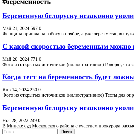
#беременность
Беременную белоруску незаконно уволи
Май 21, 2024
597
0
Женщина пришла на работу в ноябре, а уже через месяц выну
С какой скоростью беременным можно 
Май 20, 2024
771
0
Фото из открытых источников (иллюстративное) Говорят, что
Когда тест на беременность будет ложн
Янв 14, 2024
250
0
Фото из открытых источников (иллюстративное) Тесты для оп
Беременную белоруску незаконно уволил
Ноя 28, 2022
249
0
В Минске суд Московского района с участием прокурора рассм