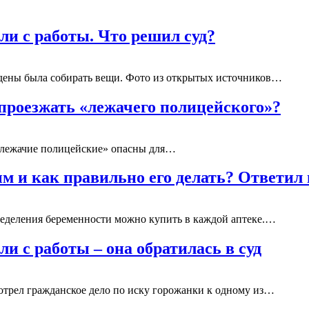
ли с работы. Что решил суд?
ждены была собирать вещи. Фото из открытых источников…
проезжать «лежачего полицейского»?
 «лежачие полицейские» опасны для…
ым и как правильно его делать? Ответил
ределения беременности можно купить в каждой аптеке.…
и с работы – она обратилась в суд
отрел гражданское дело по иску горожанки к одному из…