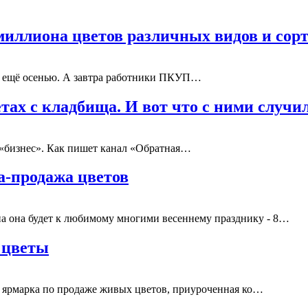
умиллиона цветов различных видов и сор
е ещё осенью. А завтра работники ПКУП…
етах с кладбища. И вот что с ними случи
 «бизнес». Как пишет канал «Обратная…
ка-продажа цветов
а она будет к любимому многими весеннему празднику - 8…
ь цветы
т ярмарка по продаже живых цветов, приуроченная ко…