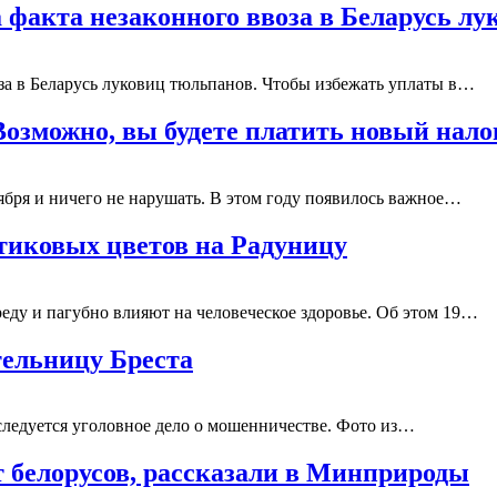
 факта незаконного ввоза в Беларусь л
за в Беларусь луковиц тюльпанов. Чтобы избежать уплаты в…
Возможно, вы будете платить новый нало
ября и ничего не нарушать. В этом году появилось важное…
тиковых цветов на Радуницу
ду и пагубно влияют на человеческое здоровье. Об этом 19…
ельницу Бреста
ледуется уголовное дело о мошенничестве. Фото из…
т белорусов, рассказали в Минприроды