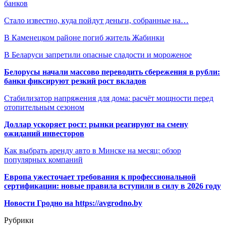
банков
Стало известно, куда пойдут деньги, собранные на…
В Каменецком районе погиб житель Жабинки
В Беларуси запретили опасные сладости и мороженое
Белорусы начали массово переводить сбережения в рубли:
банки фиксируют резкий рост вкладов
Стабилизатор напряжения для дома: расчёт мощности перед
отопительным сезоном
Доллар ускоряет рост: рынки реагируют на смену
ожиданий инвесторов
Как выбрать аренду авто в Минске на месяц: обзор
популярных компаний
Европа ужесточает требования к профессиональной
сертификации: новые правила вступили в силу в 2026 году
Новости Гродно на https://avgrodno.by
Рубрики