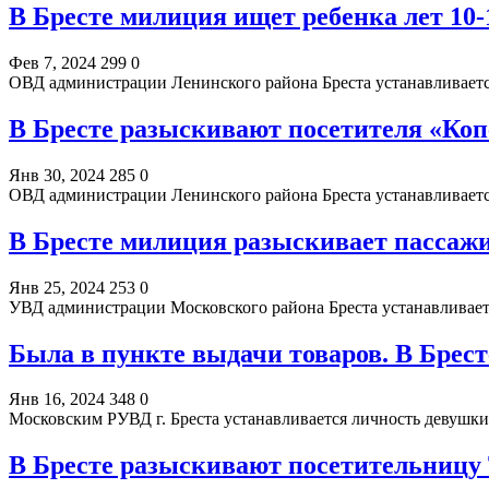
В Бресте милиция ищет ребенка лет 10-
Фев 7, 2024
299
0
ОВД администрации Ленинского района Бреста устанавливаетс
В Бресте разыскивают посетителя «Коп
Янв 30, 2024
285
0
ОВД администрации Ленинского района Бреста устанавливаетс
В Бресте милиция разыскивает пассажи
Янв 25, 2024
253
0
УВД администрации Московского района Бреста устанавливает
Была в пункте выдачи товаров. В Брес
Янв 16, 2024
348
0
Московским РУВД г. Бреста устанавливается личность девушки,
В Бресте разыскивают посетительниц