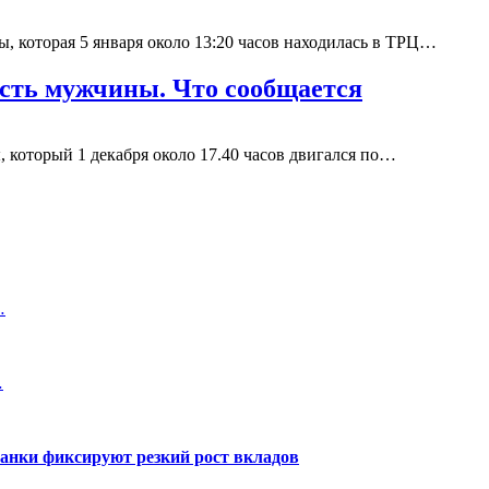
, которая 5 января около 13:20 часов находилась в ТРЦ…
ость мужчины. Что сообщается
 который 1 декабря около 17.40 часов двигался по…
…
…
банки фиксируют резкий рост вкладов