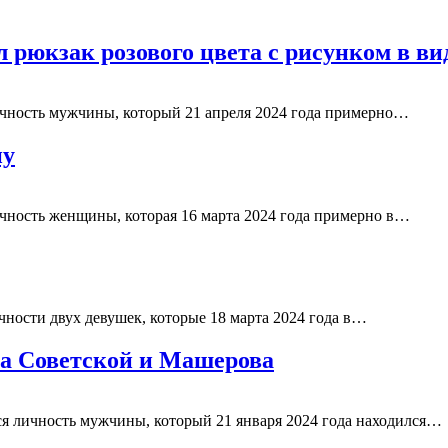
л рюкзак розового цвета с рисунком в в
ичность мужчины, который 21 апреля 2024 года примерно…
ну
ичность женщины, которая 16 марта 2024 года примерно в…
ности двух девушек, которые 18 марта 2024 года в…
на Советской и Машерова
я личность мужчины, который 21 января 2024 года находился…