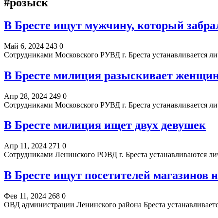
#розыск
В Бресте ищут мужчину, который забра
Май 6, 2024
243
0
Сотрудниками Московского РУВД г. Бреста устанавливается л
В Бресте милиция разыскивает женщи
Апр 28, 2024
249
0
Сотрудниками Московского РУВД г. Бреста устанавливается л
В Бресте милиция ищет двух девушек
Апр 11, 2024
271
0
Сотрудниками Ленинского РОВД г. Бреста устанавливаются лич
В Бресте ищут посетителей магазинов 
Фев 11, 2024
268
0
ОВД администрации Ленинского района Бреста устанавливаетс