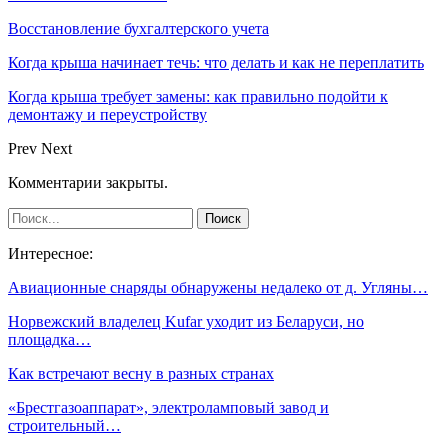
Восстановление бухгалтерского учета
Когда крыша начинает течь: что делать и как не переплатить
Когда крыша требует замены: как правильно подойти к
демонтажу и переустройству
Prev
Next
Комментарии закрыты.
Интересное:
Авиационные снаряды обнаружены недалеко от д. Угляны…
Норвежский владелец Kufar уходит из Беларуси, но
площадка…
Как встречают весну в разных странах
«Брестгазоаппарат», электроламповый завод и
строительный…