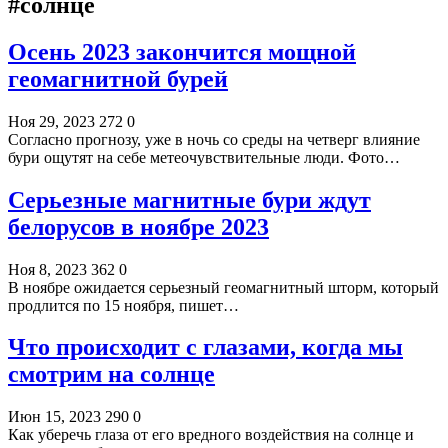
#солнце
Осень 2023 закончится мощной
геомагнитной бурей
Ноя 29, 2023
272
0
Согласно прогнозу, уже в ночь со среды на четверг влияние
бури ощутят на себе метеочувствительные люди. Фото…
Серьезные магнитные бури ждут
белорусов в ноябре 2023
Ноя 8, 2023
362
0
В ноябре ожидается серьезный геомагнитный шторм, который
продлится по 15 ноября, пишет…
Что происходит с глазами, когда мы
смотрим на солнце
Июн 15, 2023
290
0
Как уберечь глаза от его вредного воздействия на солнце и