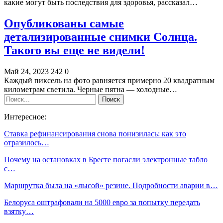
какие могут быть последствия для здоровья, рассказал…
Опубликованы самые
детализированные снимки Солнца.
Такого вы еще не видели!
Май 24, 2023
242
0
Каждый пиксель на фото равняется примерно 20 квадратным
километрам светила. Черные пятна — холодные…
Интересное:
Ставка рефинансирования снова понизилась: как это
отразилось…
Почему на остановках в Бресте погасли электронные табло
с…
Маршрутка была на «лысой» резине. Подробности аварии в…
Белоруса оштрафовали на 5000 евро за попытку передать
взятку…