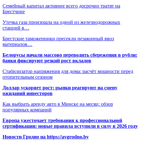
Семейный капитал активнее всего досрочно тратят на
Брестчине
Утечка газа произошла на одной из железнодорожных
станций в…
Брестские таможенники пресекли незаконный ввоз
материалов…
Белорусы начали массово переводить сбережения в рубли:
банки фиксируют резкий рост вкладов
Стабилизатор напряжения для дома: расчёт мощности перед
отопительным сезоном
Доллар ускоряет рост: рынки реагируют на смену
ожиданий инвесторов
Как выбрать аренду авто в Минске на месяц: обзор
популярных компаний
Европа ужесточает требования к профессиональной
сертификации: новые правила вступили в силу в 2026 году
Новости Гродно на https://avgrodno.by