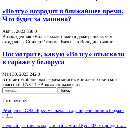
«Волгу» возродят в ближайшее время.
Что будет за машина?
Авг 8, 2023
358
0
Возрождённая «Волга» может выйти даже раньше, чем
ожидалось. Спикер Госдумы Вячеслав Володин заявил:…
Посмотрите, какую «Волгу» отыскали
в гараже у белоруса
Май 30, 2023
242
0
Этот автомобиль был героем многих кинолент советской
классики. ГАЗ-21 «Волга» снимался и в…
Интересное:
Резиденты СЭЗ «Брест» с начала года перечислили в бюджет
9,3…
Первый фестиваль моды и стиля «LookБуг-2022» пройдет в…