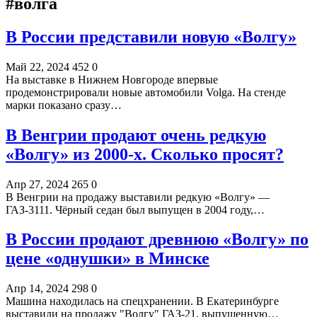
#волга
В России представили новую «Волгу»
Май 22, 2024
452
0
На выставке в Нижнем Новгороде впервые
продемонстрировали новые автомобили Volga. На стенде
марки показано сразу…
В Венгрии продают очень редкую
«Волгу» из 2000-х. Сколько просят?
Апр 27, 2024
265
0
В Венгрии на продажу выставили редкую «Волгу» —
ГАЗ-3111. Чёрный седан был выпущен в 2004 году,…
В России продают древнюю «Волгу» по
цене «однушки» в Минске
Апр 14, 2024
298
0
Машина находилась на спецхранении. В Екатеринбурге
выставили на продажу "Волгу" ГАЗ-21, выпущенную…