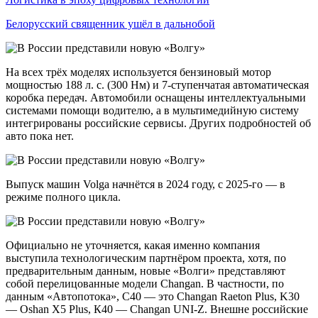
Белорусский священник ушёл в дальнобой
На всех трёх моделях используется бензиновый мотор
мощностью 188 л. с. (300 Нм) и 7-ступенчатая автоматическая
коробка передач. Автомобили оснащены интеллектуальными
системами помощи водителю, а в мультимедийную систему
интегрированы российские сервисы. Других подробностей об
авто пока нет.
Выпуск машин Volga начнётся в 2024 году, с 2025-го — в
режиме полного цикла.
Официально не уточняется, какая именно компания
выступила технологическим партнёром проекта, хотя, по
предварительным данным, новые «Волги» представляют
собой перелицованные модели Changan. В частности, по
данным «Автопотока», C40 — это Changan Raeton Plus, K30
— Oshan X5 Plus, К40 — Changan UNI-Z. Внешне российские