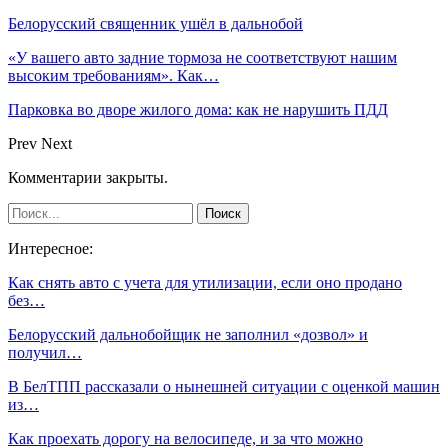
Белорусский священник ушёл в дальнобой
«У вашего авто задние тормоза не соответствуют нашим
высоким требованиям». Как…
Парковка во дворе жилого дома: как не нарушить ПДД
Prev
Next
Комментарии закрыты.
Интересное:
Как снять авто с учета для утилизации, если оно продано
без…
Белорусский дальнобойщик не заполнил «дозвол» и
получил…
В БелТПП рассказали о нынешней ситуации с оценкой машин
из…
Как проехать дорогу на велосипеде, и за что можно