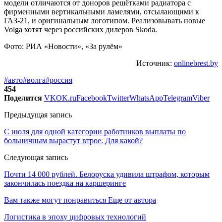
модели отличаются от доноров решётками радиатора с
фирменными вертикальными ламелями, отсылающими к
ГАЗ-21, и оригинальным логотипом. Реализовывать новые
Volga хотят через российских дилеров Skoda.
Фото: РИА «Новости», «За рулём»
Источник:
onlinebrest.by
#авто
#волга
#россия
454
Поделится
VK
OK.ru
Facebook
Twitter
WhatsApp
Telegram
Viber
Предыдущая запись
С июля для одной категории работников выплаты по
больничным вырастут втрое. Для какой?
Следующая запись
Почти 14 000 рублей. Белоруска удивила штрафом, которым
закончилась поездка на каршеринге
Вам также могут понравиться
Еще от автора
Логистика в эпоху цифровых технологий