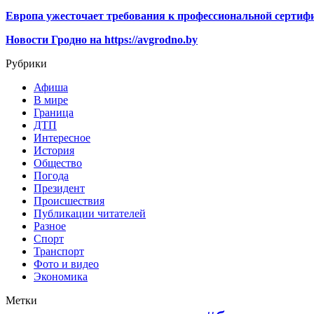
Европа ужесточает требования к профессиональной сертифи
Новости Гродно на https://avgrodno.by
Рубрики
Афиша
В мире
Граница
ДТП
Интересное
История
Общество
Погода
Президент
Происшествия
Публикации читателей
Разное
Спорт
Транспорт
Фото и видео
Экономика
Метки