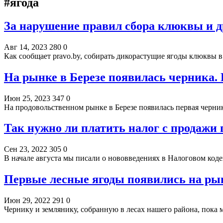
#ягода
За нарушение правил сбора клюквы и 
Авг 14, 2023
280
0
Как сообщает pravo.by, собирать дикорастущие ягоды клюквы в
На рынке в Березе появилась черника.
Июн 25, 2023
347
0
На продовольственном рынке в Березе появилась первая черни
Так нужно ли платить налог с продажи 
Сен 23, 2022
305
0
В начале августа мы писали о нововведениях в Налоговом код
Первые лесные ягоды появились на рын
Июн 29, 2022
291
0
Чернику и землянику, собранную в лесах нашего района, пока