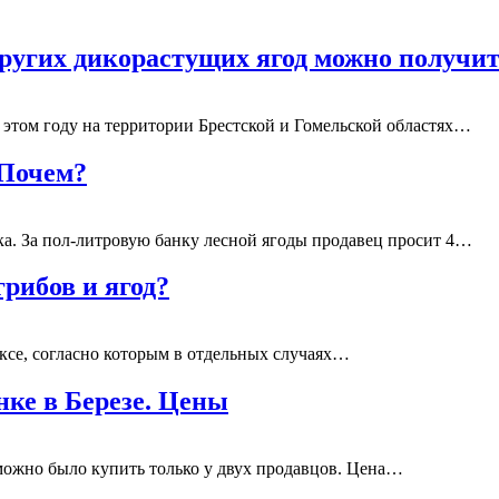
других дикорастущих ягод можно получи
 этом году на территории Брестской и Гомельской областях…
 Почем?
ка. За пол-литровую банку лесной ягоды продавец просит 4…
грибов и ягод?
ексе, согласно которым в отдельных случаях…
ке в Березе. Цены
 можно было купить только у двух продавцов. Цена…