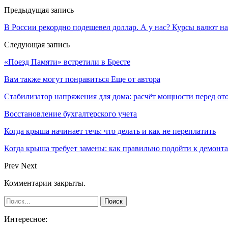
Предыдущая запись
В России рекордно подешевел доллар. А у нас? Курсы валют на
Следующая запись
«Поезд Памяти» встретили в Бресте
Вам также могут понравиться
Еще от автора
Стабилизатор напряжения для дома: расчёт мощности перед о
Восстановление бухгалтерского учета
Когда крыша начинает течь: что делать и как не переплатить
Когда крыша требует замены: как правильно подойти к демонт
Prev
Next
Комментарии закрыты.
Интересное: