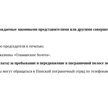
вождаемые законными представителями или другими соверше
ю председателя и печатью;
казника «Ольманские болота».
лата) за пребывание и передвижение в пограничной полосе зо
огут обращаться в Пинский пограничный отряд по телефонам: +