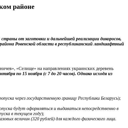
ком районе
страны от заготовки и дальнейшей реализации дикоросов,
 района Ровенской области в республиканский ландшафтный
иничев», «Селище» на направлениях украинских деревень
нтября по 15 ноября (с 7 до 20 часов). Однако исходя из
опуска через государственную границу Республики Беларусь
);
опуска будут оформляться и выдаваться непосредственно в
пуска в текущем году
);
зовых величин (320 рублей) для каждого физического лица.