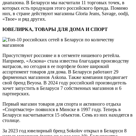
диапазона. В Беларуси мы насчитали 11 торговых точек, в
которых есть продукция этого российского бренда. Помимо
них, в стране действуют магазины Gloria Jeans, Savage, oodji,
«Твое» и ряд других.
ЮВЕЛИРКА, ТОВАРЫ ДЛЯ ДОМА И СПОРТ
Присутствуют россияне и в сегменте нишевого ретейла.
Например, «Аскона» стала известна благодаря производству
матрасов, но сегодня в ее портфеле более широкий
ассортимент товаров для дома. В Беларуси работают 29
фирменных магазинов Askona. Также компания продвигает
свой бренд Beyosa. В 2024 году российский производитель
хочет запустить в Беларуси 7 собственных магазинов и 6
партнерских.
Первый магазин товаров для спорта и активного отдыха
«Спортмастер» появился в Минске в 1997 году. Теперь в
Беларуси насчитывается 15 объектов. Семь из них находятся в
столице.
За 2023 год ювелирный бренд Sokolov открыл в Беларуси 8