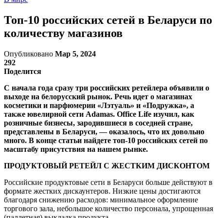
Топ-10 российских сетей в Беларуси по
количеству магазинов
Опубликовано
Мар 5, 2024
292
Поделится
С начала года сразу три российских ретейлера объявили о
выходе на белорусский рынок. Речь идет о магазинах
косметики и парфюмерии «Лэтуаль» и «Подружка», а
также ювелирной сети Adamas. Office Life изучил, как
розничные бизнесы, зародившиеся в соседней стране,
представлены в Беларуси, — оказалось, что их довольно
много. В конце статьи найдете топ-10 российских сетей по
масштабу присутствия на нашем рынке.
ПРОДУКТОВЫЙ РЕТЕЙЛ С ЖЕСТКИМ ДИСКОНТОМ
Российские продуктовые сети в Беларуси больше действуют в
формате жестких дискаунтеров. Низкие цены достигаются
благодаря снижению расходов: минимальное оформление
торгового зала, небольшое количество персонала, упрощенная
(паллетная) выкладка продукта.