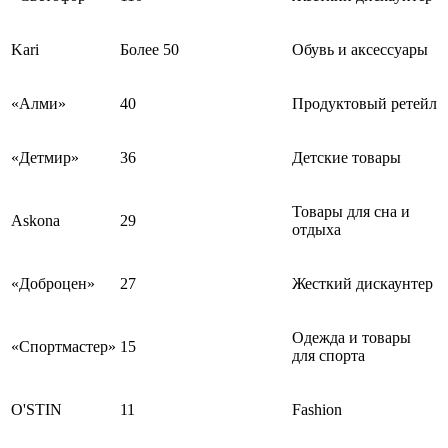
Kari
Более 50
Обувь и аксессуары
«Алми»
40
Продуктовый ретейл
«Детмир»
36
Детские товары
Товары для сна и
Askona
29
отдыха
«Доброцен»
27
Жесткий дискаунтер
Одежда и товары
«Спортмастер»
15
для спорта
O'STIN
11
Fashion