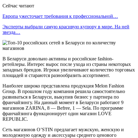
Сейчас читают
Европа ужесточает требования к профессиональной…
Эксперты выбрали самую красивую купюру в мире. На ней
звезда…
В Беларуси довольно активны и российские fashion-
ретейлеры. Интерес вырос после ухода из страны некоторых
западных брендов. Игроки увеличивают количество торговых
площадей и стараются разнообразить ассортимент.
Наиболее широко представлена продукция Melon Fashion
Group. В прошлом году компания решила самостоятельно
развиваться в Беларуси, выкупив бизнес у партнера по
франчайзингу. На данный момент в Беларуси работают 9
магазинов ZARINA, 8 — Befree, 1 — Sela. По программе
франчайзинга функционирует один магазин LOVE
REPUBLIC.
Сеть магазинов O’STIN предлагает мужскую, женскую и
молодежную одежду и аксессуары среднего ценового