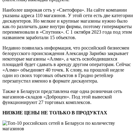
Наиболее широкая сеть у «Светофора». На сайте компании
указаны адреса 110 магазинов. У этой сети есть две категории
дискаунтеров. Но мелкие и крупные магазины нужно было
как-то различать даже внутри фирмы, поэтому гипермаркеты
переименовали в «Спутник». С 1 октября 2023 года под этим
названием заработали 15 объектов.
Недавно появилась информация, что российский бизнесмен
белорусского происхождения Александр Зарибко закрывает
некоторые магазины «Алми», а часть освободившихся
площадей будет сдавать в аренду другим операторам. Сейчас
«Алми» объединяет 40 точек. К слову, на прошлой неделе
один из своих торговых объектов в Гродно ретейлер
перезапустил именно в формате дискаунтера.
Также в Беларуси представлена еще одна розничная сеть
магазинов-складов «Доброцен». Под этой вывеской
функционируют 27 торговых комплексов.
НИЗКИЕ ЦЕНЫ НЕ ТОЛЬКО В ПРОДУКТАХ