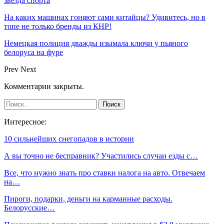
звезда спорта
На каких машинах гоняют сами китайцы? Удивитесь, но в
топе не только бренды из КНР!
Немецкая полиция дважды изымала ключи у пьяного
белоруса на фуре
Prev
Next
Комментарии закрыты.
Интересное:
10 сильнейших снегопадов в истории
А вы точно не бесправник? Участились случаи езды с…
Все, что нужно знать про ставки налога на авто. Отвечаем
на…
Пироги, подарки, деньги на карманные расходы.
Белорусские…