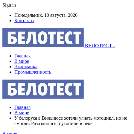
Sign in
Понедельник, 10 августа, 2026
Контакты
БЕЛОТЕСТ
-
Главная
В мире
Экономика
Промышленность
Главная
В мире
У белоруса в Вильнюсе хотели угнать мотоцикл, но не
смогли. Разозлились и утопили в реке
В мире