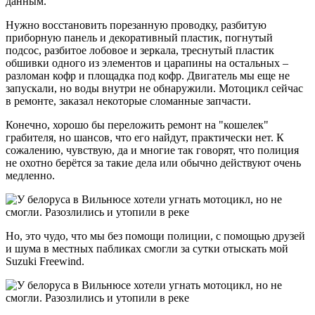
данным.
Нужно восстановить порезанную проводку, разбитую
приборную панель и декоративный пластик, погнутый
подсос, разбитое лобовое и зеркала, треснутый пластик
обшивки одного из элементов и царапины на остальных –
разломан кофр и площадка под кофр. Двигатель мы еще не
запускали, но воды внутри не обнаружили. Мотоцикл сейчас
в ремонте, заказал некоторые сломанные запчасти.
Конечно, хорошо бы переложить ремонт на "кошелек"
грабителя, но шансов, что его найдут, практически нет. К
сожалению, чувствую, да и многие так говорят, что полиция
не охотно берётся за такие дела или обычно действуют очень
медленно.
Но, это чудо, что мы без помощи полиции, с помощью друзей
и шума в местных пабликах смогли за сутки отыскать мой
Suzuki Freewind.