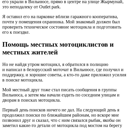
его украли в Вильнюсе, прямо в центре на улице Жырмунай,
это неподалеку от Outlet park.
Я оставил его на парковке вблизи гаражного кооператива,
почти у помещения охранника. Мой знакомый должен был
проверить техническое состояние мотоцикла и подготовить
его к поездке.
Помощь местных мотоциклистов и
местных жителей
Но не найдя утром мотоцикл, я обратился в полицию
и написал в белорусский моточат в Вильнюсе, где получил и
поддержку, и хорошие советы, а кто-то даже приложил усилия
в поиске мотоцикла.
Мой местный друг тоже стал писать сообщения в группы
Вильнюса, а затем мы начали ездить по соседним улицам и
дворам в поисках мотоцикла.
Первый день поисков ничего не дал. На следующий день я
продолжил поиски по ближайшим районам, но вскоре мне
позвонил друг и сказал, что с ним связался рыбак, якобы он
заметил какие-то детали от мотоцикла под мостом на берегу