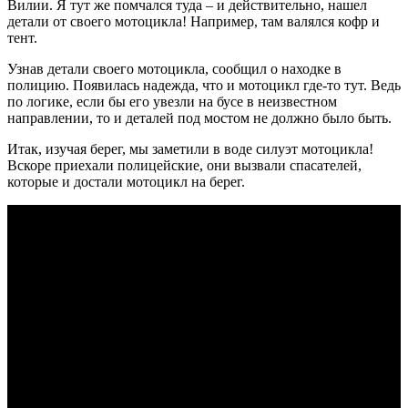
Вилии. Я тут же помчался туда – и действительно, нашел
детали от своего мотоцикла! Например, там валялся кофр и
тент.
Узнав детали своего мотоцикла, сообщил о находке в
полицию. Появилась надежда, что и мотоцикл где-то тут. Ведь
по логике, если бы его увезли на бусе в неизвестном
направлении, то и деталей под мостом не должно было быть.
Итак, изучая берег, мы заметили в воде силуэт мотоцикла!
Вскоре приехали полицейские, они вызвали спасателей,
которые и достали мотоцикл на берег.