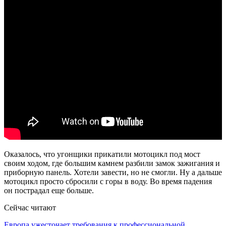
Оказалось, что угонщики прикатили мотоцикл под мост
своим ходом, где большим камнем разбили замок зажигания и
приборную панель. Хотели завести, но не смогли. Ну а дальше
мотоцикл просто сбросили с горы в воду. Во время падения
он пострадал еще больше.
Сейчас читают
Европа ужесточает требования к профессиональной…