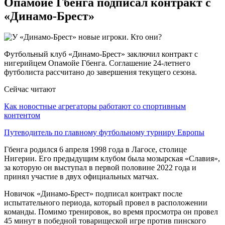
Опамойе Гбенга подписал контракт с
«Динамо-Брест»
Футбольный клуб «Динамо-Брест» заключил контракт с
нигерийцем Опамойе Гбенга. Соглашение 24-летнего
футболиста рассчитано до завершения текущего сезона.
Сейчас читают
Как новостные агрегаторы работают со спортивным
контентом
Путеводитель по главному футбольному турниру Европы
Гбенга родился 6 апреля 1998 года в Лагосе, столице
Нигерии. Его предыдущим клубом была мозырская «Славия»,
за которую он выступал в первой половине 2022 года и
принял участие в двух официальных матчах.
Новичок «Динамо-Брест» подписал контракт после
испытательного периода, который провел в расположении
команды. Помимо тренировок, во время просмотра он провел
45 минут в победной товарищеской игре против пинского