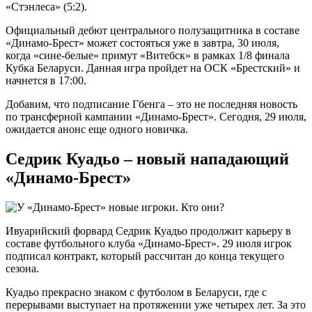
«Стэнлеса» (5:2).
Официальный дебют центрального полузащитника в составе
«Динамо-Брест» может состояться уже в завтра, 30 июля,
когда «сине-белые» примут «Витебск» в рамках 1/8 финала
Кубка Беларуси. Данная игра пройдет на ОСК «Брестский» и
начнется в 17:00.
Добавим, что подписание Гбенга – это не последняя новость
по трансферной кампании «Динамо-Брест». Сегодня, 29 июля,
ожидается анонс еще одного новичка.
Седрик Куадьо – новый нападающий
«Динамо-Брест»
Ивуарийский форвард Седрик Куадьо продолжит карьеру в
составе футбольного клуба «Динамо-Брест». 29 июля игрок
подписал контракт, который рассчитан до конца текущего
сезона.
Куадьо прекрасно знаком с футболом в Беларуси, где с
перерывами выступает на протяжении уже четырех лет. За это