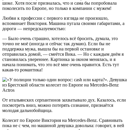
шоке. Хотя после призналась, что и сама бы попробовала
поколесить по Европе, но только в компании с мужем!
Любви к профессии с первого взгляда не произошло,
вспоминает Виктория. Машина пугала своими габаритами, а
дороги — непредсказуемостью:
— Было очень страшно, хотелось всё бросить, думала, это
точно не моё (иногда и сейчас так думаю). Если бы не
поддержка мужа, вышла бы на первой остановке и
отправилась домой, — смеётся Вика. — Но с каждым днём я
становилась увереннее. Картинка за окном менялась, и я
начала понимать, что это всё мне очень нравится. Есть тут
какая-то романтика!
От итальянских серпантинов захватывало дух. Казалось, если
посмотреть вниз, можно потерять сознание, признаётся
молодая дальнобойщица.
Колесит по Европе Виктория на Merсedes-Benz. Сравнивать
пока не с чем, но машиной девушка довольна: говорит, в ней