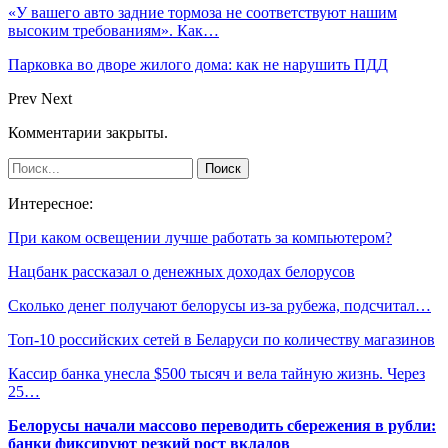
«У вашего авто задние тормоза не соответствуют нашим
высоким требованиям». Как…
Парковка во дворе жилого дома: как не нарушить ПДД
Prev
Next
Комментарии закрыты.
Интересное:
При каком освещении лучше работать за компьютером?
Нацбанк рассказал о денежных доходах белорусов
Сколько денег получают белорусы из-за рубежа, подсчитал…
Топ-10 российских сетей в Беларуси по количеству магазинов
Кассир банка унесла $500 тысяч и вела тайную жизнь. Через
25…
Белорусы начали массово переводить сбережения в рубли:
банки фиксируют резкий рост вкладов