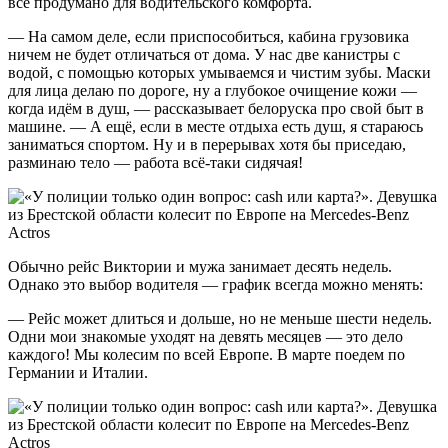
всё продумано для водительского комфорта.
— На самом деле, если приспособиться, кабина грузовика
ничем не будет отличаться от дома. У нас две канистры с
водой, с помощью которых умываемся и чистим зубы. Маски
для лица делаю по дороге, ну а глубокое очищение кожи —
когда идём в душ, — рассказывает белоруска про свой быт в
машине. — А ещё, если в месте отдыха есть душ, я стараюсь
заниматься спортом. Ну и в перерывах хотя бы приседаю,
разминаю тело — работа всё-таки сидячая!
Обычно рейс Виктории и мужа занимает десять недель.
Однако это выбор водителя — график всегда можно менять:
— Рейс может длиться и дольше, но не меньше шести недель.
Одни мои знакомые уходят на девять месяцев — это дело
каждого! Мы колесим по всей Европе. В марте поедем по
Германии и Италии.