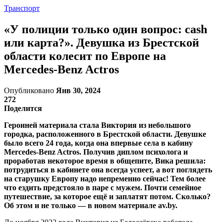
Транспорт
«У полиции только один вопрос: cash
или карта?». Девушка из Брестской
области колесит по Европе на
Mercedes-Benz Actros
Опубликовано
Янв 30, 2024
272
Поделится
Героиней материала стала Виктория из небольшого
городка, расположенного в Брестской области. Девушке
было всего 24 года, когда она впервые села в кабину
Mercedes-Benz Actros. Получив диплом психолога и
проработав некоторое время в общепите, Вика решила:
потрудиться в кабинете она всегда успеет, а вот поглядеть
на старушку Европу надо непременно сейчас! Тем более
что ездить предстояло в паре с мужем. Почти семейное
путешествие, за которое ещё и заплатят потом. Сколько?
Об этом и не только — в новом материале av.by.