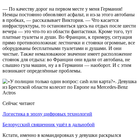
— По качеству дорог на первом месте у меня Германия!
Немцы постоянно обновляют асфальт, и из-за этого автобаны
в пробках, — рассказывает Виктория. — Что касается
инфраструктуры, то остановиться здесь на отдых после шести
вечера — это что-то из области фантастики. Кроме того, тут
платные туалеты и души. Во Франции, к примеру, ситуация
прямо противоположная: лестнички и стоянки огромные, все
оборудованы бесплатными туалетами и душами. И они
чистые. Также немаловажное значение имеет расположение
стоянок для отдыха: во Франции они вдали от автобана, не
слышно гула машин, ну а в Германии — наоборот. И с этим
возникают определённые проблемы.
Сейчас читают
Логистика в эпоху цифровых технологий
Белорусский священник ушёл в дальнобой
Кстати, именно в командировках у девушки раскрылся