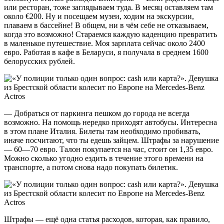
или ресторан, тоже заглядываем туда. В месяц оставляем там
около €200. Ну и посещаем музеи, ходим на экскурсии,
плаваем в бассейне! В общем, ни в чём себе не отказываем,
когда это возможно! Стараемся каждую каденцию превратить
в маленькое путешествие. Моя зарплата сейчас около 2400
евро. Работая в кафе в Беларуси, я получала в среднем 1600
белорусских рублей.
— Добраться от паркинга пешком до города не всегда
возможно. На помощь нередко приходят автобусы. Интересна
в этом плане Италия. Билеты там необходимо пробивать,
иначе посчитают, что ты едешь зайцем. Штрафы за нарушение
— 60—70 евро. Талон покупается на час, стоит он 1,35 евро.
Можно сколько угодно ездить в течение этого времени на
транспорте, а потом снова надо покупать билетик.
Штрафы — ещё одна статья расходов, которая, как правило,