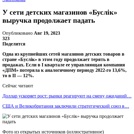
У сети детских магазинов «Буслiк»
выручка продолжает падать
Опубликовано
Авг 19, 2023
323
Поделится
Одна из крупнейших сетей магазинов детских товаров в
стране «Буслiк» в этом году продолжает терять в
продажах. Если в I квартале ее управляющая компания
«ДПМ» потеряла к аналогичному периоду 2022-го 13,6%,
то в II — 12%.
Сейчас читают
Доллар ускоряет рост: рынки реагируют на смену ожиданий…
США и Великобритания заключили стратегический союз в…
Фото из открытых источников (иллюстративное)