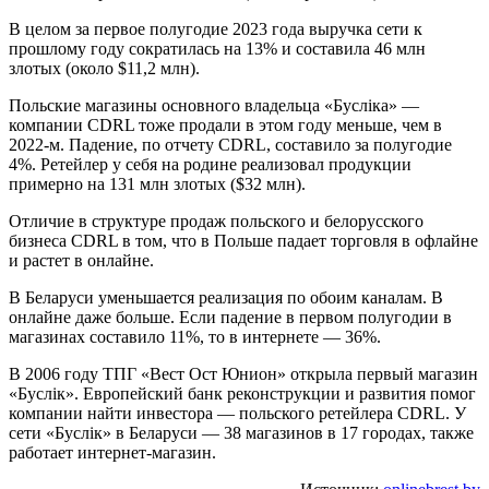
В целом за первое полугодие 2023 года выручка сети к
прошлому году сократилась на 13% и составила 46 млн
злотых (около $11,2 млн).
Польские магазины основного владельца «Буслiка» —
компании CDRL тоже продали в этом году меньше, чем в
2022-м. Падение, по отчету CDRL, составило за полугодие
4%. Ретейлер у себя на родине реализовал продукции
примерно на 131 млн злотых ($32 млн).
Отличие в структуре продаж польского и белорусского
бизнеса CDRL в том, что в Польше падает торговля в офлайне
и растет в онлайне.
В Беларуси уменьшается реализация по обоим каналам. В
онлайне даже больше. Если падение в первом полугодии в
магазинах составило 11%, то в интернете — 36%.
В 2006 году ТПГ «Вест Ост Юнион» открыла первый магазин
«Буслiк». Европейский банк реконструкции и развития помог
компании найти инвестора — польского ретейлера CDRL. У
сети «Буслiк» в Беларуси — 38 магазинов в 17 городах, также
работает интернет-магазин.