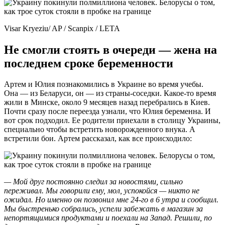
Visar Kryeziu/ AP / Scanpix / LETA
Не смогли стоять в очереди — жена на
последнем сроке беременности
Артем и Юлия познакомились в Украине во время учебы.
Она — из Беларуси, он — из страны-соседки. Какое-то время
жили в Минске, около 9 месяцев назад перебрались в Киев.
Почти сразу после переезда узнали, что Юлия беременна. И
вот срок подходил. Ее родители приехали в столицу Украины,
специально чтобы встретить новорожденного внука. А
встретили бои. Артем рассказал, как все происходило:
— Мой друг постоянно следил за новостями, сильно
переживал. Мы говорили ему, мол, успокойся — никто не
ожидал. Но именно он позвонил мне 24-го в 6 утра и сообщил.
Мы быстренько собрались, успели забежать в магазин за
непортящимися продуктами и поехали на Запад. Решили, по