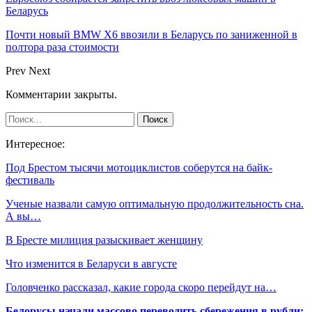
Беларусь
Почти новый BMW X6 ввозили в Беларусь по заниженной в
полтора раза стоимости
Prev
Next
Комментарии закрыты.
Интересное:
Под Брестом тысячи мотоциклистов соберутся на байк-
фестиваль
Ученые назвали самую оптимальную продолжительность сна.
А вы…
В Бресте милиция разыскивает женщину
Что изменится в Беларуси в августе
Головченко рассказал, какие города скоро перейдут на…
Белорусы начали массово переводить сбережения в рубли: