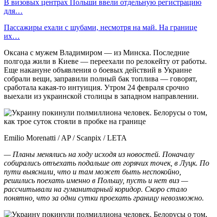
В визовых центрах Польши ввели отдельную регистрацию
для…
Пассажиры ехали с шубами, несмотря на май. На границе
их…
Оксана с мужем Владимиром — из Минска. Последние
полгода жили в Киеве — переехали по релокейту от работы.
Еще накануне объявления о боевых действий в Украине
собрали вещи, заправили полный бак топлива — говорят,
сработала какая-то интуиция. Утром 24 февраля срочно
выехали из украинской столицы в западном направлении.
Emilio Morenatti / AP / Scanpix / LETA
— Планы менялись на ходу исходя из новостей. Поначалу
собирались отъехать подальше от горячих точек, в Луцк. По
пути выяснили, что и там может быть неспокойно,
решились поехать именно в Польшу, пусть и нет виз —
рассчитывали на гуманитарный коридор. Скоро стало
понятно, что за одни сутки проехать границу невозможно.