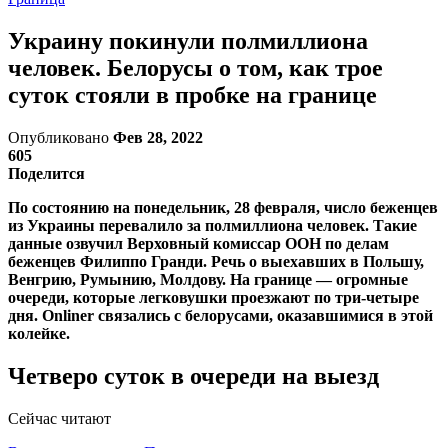
Украину покинули полмиллиона
человек. Белорусы о том, как трое
суток стояли в пробке на границе
Опубликовано
Фев 28, 2022
605
Поделится
По состоянию на понедельник, 28 февраля, число беженцев
из Украины перевалило за полмиллиона человек. Такие
данные озвучил Верховный комиссар ООН по делам
беженцев Филиппо Гранди. Речь о выехавших в Польшу,
Венгрию, Румынию, Молдову. На границе — огромные
очереди, которые легковушки проезжают по три-четыре
дня. Onliner связались с белорусами, оказавшимися в этой
колейке.
Четверо суток в очереди на выезд
Сейчас читают