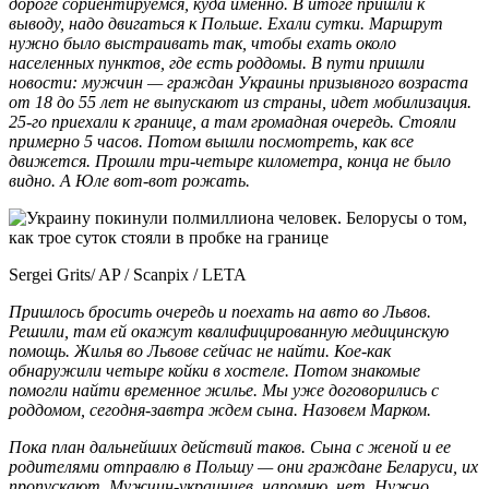
дороге сориентируемся, куда именно. В итоге пришли к
выводу, надо двигаться к Польше. Ехали сутки. Маршрут
нужно было выстраивать так, чтобы ехать около
населенных пунктов, где есть роддомы. В пути пришли
новости: мужчин — граждан Украины призывного возраста
от 18 до 55 лет не выпускают из страны, идет мобилизация.
25-го приехали к границе, а там громадная очередь. Стояли
примерно 5 часов. Потом вышли посмотреть, как все
движется. Прошли три-четыре километра, конца не было
видно. А Юле вот-вот рожать.
Sergei Grits/ AP / Scanpix / LETA
Пришлось бросить очередь и поехать на авто во Львов.
Решили, там ей окажут квалифицированную медицинскую
помощь. Жилья во Львове сейчас не найти. Кое-как
обнаружили четыре койки в хостеле. Потом знакомые
помогли найти временное жилье. Мы уже договорились с
роддомом, сегодня-завтра ждем сына. Назовем Марком.
Пока план дальнейших действий таков. Сына с женой и ее
родителями отправлю в Польшу — они граждане Беларуси, их
пропускают. Мужчин-украинцев, напомню, нет. Нужно,