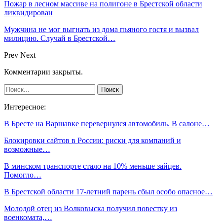
Пожар в лесном массиве на полигоне в Брестской области
ликвидирован
Мужчина не мог выгнать из дома пьяного гостя и вызвал
милицию. Случай в Брестской…
Prev
Next
Комментарии закрыты.
Интересное:
В Бресте на Варшавке перевернулся автомобиль. В салоне…
Блокировки сайтов в России: риски для компаний и
возможные…
В минском транспорте стало на 10% меньше зайцев.
Помогло…
В Брестской области 17-летний парень сбыл особо опасное…
Молодой отец из Волковыска получил повестку из
военкомата,…