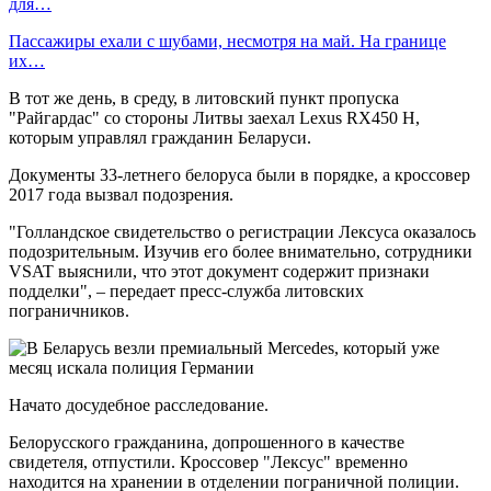
для…
Пассажиры ехали с шубами, несмотря на май. На границе
их…
В тот же день, в среду, в литовский пункт пропуска
"Райгардас" со стороны Литвы заехал Lexus RX450 H,
которым управлял гражданин Беларуси.
Документы 33-летнего белоруса были в порядке, а кроссовер
2017 года вызвал подозрения.
"Голландское свидетельство о регистрации Лексуса оказалось
подозрительным. Изучив его более внимательно, сотрудники
VSAT выяснили, что этот документ содержит признаки
подделки", – передает пресс-служба литовских
пограничников.
Начато досудебное расследование.
Белорусского гражданина, допрошенного в качестве
свидетеля, отпустили. Кроссовер "Лексус" временно
находится на хранении в отделении пограничной полиции.