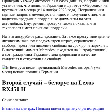
Проверив VIN-код автомобиля в базах данных, пограничники
установили, что полиция Германии ищет этот «Мерседес» на
протяжении месяца (с 14 ноября 2023 года). Пограничники
сделали запрос в немецкую полицию и получили ответ, что
водитель предъявил поддельные документы на этот
автомобиль. Внутренняя проверка также показала, что
техпаспорт имеет признаки подделки.
Начато досудебное расследование. За такое преступное деяние
литовским законом предусмотрен штраф, ограничение
свободы, арест или лишение свободы на срок до четырех лет.
В настоящий момент Mercedes находится на "штрафстоянке",
а вот гражданина Таджикистана допросили в качестве
свидетеля и отпустили на свободу.
Второй случай – белорус на Lexus
RX450 H
Сейчас читают
В визовых центрах Польши ввели отдельную регистрацию