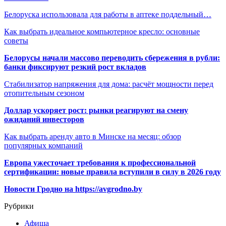
Белоруска использовала для работы в аптеке поддельный…
Как выбрать идеальное компьютерное кресло: основные
советы
Белорусы начали массово переводить сбережения в рубли:
банки фиксируют резкий рост вкладов
Стабилизатор напряжения для дома: расчёт мощности перед
отопительным сезоном
Доллар ускоряет рост: рынки реагируют на смену
ожиданий инвесторов
Как выбрать аренду авто в Минске на месяц: обзор
популярных компаний
Европа ужесточает требования к профессиональной
сертификации: новые правила вступили в силу в 2026 году
Новости Гродно на https://avgrodno.by
Рубрики
Афиша