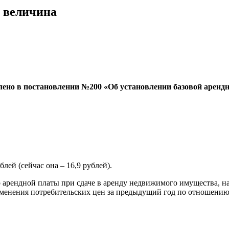
я величина
еплено в постановлении №200 «Об установлении базовой аре
блей (сейчас она – 16,9 рублей).
 арендной платы при сдаче в аренду недвижимого имущества, на
изменения потребительских цен за предыдущий год по отношению