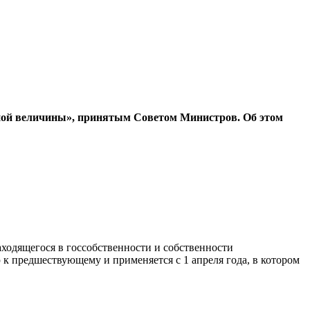
ндной величины», принятым Советом Министров. Об этом
ходящегося в госсобственности и собственности
 к предшествующему и применяется с 1 апреля года, в котором