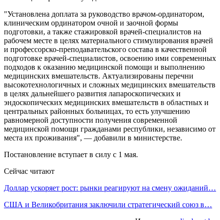
"Установлена доплата за руководство врачом-ординатором,
клиническим ординатором очной и заочной формы
подготовки, а также стажировкой врачей-специалистов на
рабочем месте в целях материального стимулирования врачей
и профессорско-преподавательского состава в качественной
подготовке врачей-специалистов, освоению ими современных
подходов к оказанию медицинской помощи и выполнению
медицинских вмешательств. Актуализированы перечни
высокотехнологичных и сложных медицинских вмешательств
в целях дальнейшего развития лапароскопических и
эндоскопических медицинских вмешательств в областных и
центральных районных больницах, то есть улучшению
равномерной доступности получения современной
медицинской помощи гражданами республики, независимо от
места их проживания", — добавили в министерстве.
Постановление вступает в силу с 1 мая.
Сейчас читают
Доллар ускоряет рост: рынки реагируют на смену ожиданий…
США и Великобритания заключили стратегический союз в…