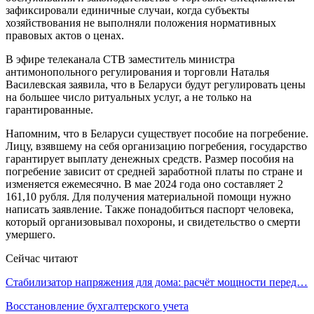
зафиксировали единичные случаи, когда субъекты
хозяйствования не выполняли положения нормативных
правовых актов о ценах.
В эфире телеканала СТВ заместитель министра
антимонопольного регулирования и торговли Наталья
Василевская заявила, что в Беларуси будут регулировать цены
на большее число ритуальных услуг, а не только на
гарантированные.
Напомним, что в Беларуси существует пособие на погребение.
Лицу, взявшему на себя организацию погребения, государство
гарантирует выплату денежных средств. Размер пособия на
погребение зависит от средней заработной платы по стране и
изменяется ежемесячно. В мае 2024 года оно составляет 2
161,10 рубля. Для получения материальной помощи нужно
написать заявление. Также понадобиться паспорт человека,
который организовывал похороны, и свидетельство о смерти
умершего.
Сейчас читают
Стабилизатор напряжения для дома: расчёт мощности перед…
Восстановление бухгалтерского учета