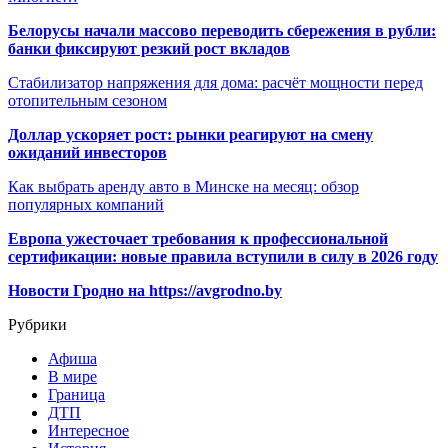
Белорусы начали массово переводить сбережения в рубли:
банки фиксируют резкий рост вкладов
Стабилизатор напряжения для дома: расчёт мощности перед
отопительным сезоном
Доллар ускоряет рост: рынки реагируют на смену
ожиданий инвесторов
Как выбрать аренду авто в Минске на месяц: обзор
популярных компаний
Европа ужесточает требования к профессиональной
сертификации: новые правила вступили в силу в 2026 году
Новости Гродно на https://avgrodno.by
Рубрики
Афиша
В мире
Граница
ДТП
Интересное