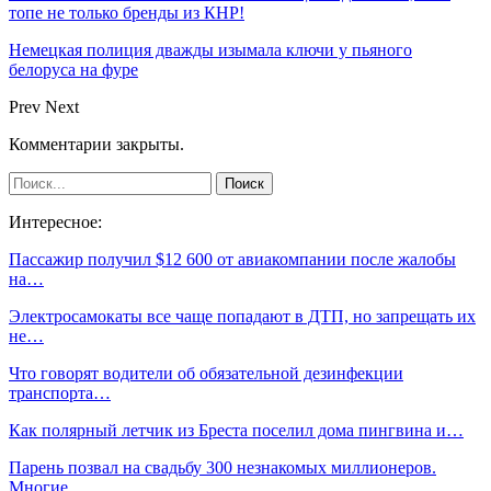
топе не только бренды из КНР!
Немецкая полиция дважды изымала ключи у пьяного
белоруса на фуре
Prev
Next
Комментарии закрыты.
Интересное:
Пассажир получил $12 600 от авиакомпании после жалобы
на…
Электросамокаты все чаще попадают в ДТП, но запрещать их
не…
Что говорят водители об обязательной дезинфекции
транспорта…
Как полярный летчик из Бреста поселил дома пингвина и…
Парень позвал на свадьбу 300 незнакомых миллионеров.
Многие…