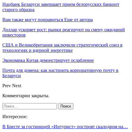
Нацбанк Беларуси завершает прием белорусских банкнот
старого образца
Вам также могут понравиться
Еще от автора
Доллар ускоряет рост: рынки реагируют на смену ожиданий
инвесторов
США и Великобритания заключили стратегический союз в
технологиях и ядерной энергетике
Экономика Китая демонстрирует ослабление
Почта для домена: как настроить корпоративную почту в
Беларуси
Prev
Next
Комментарии закрыты.
Интересное:
В Бресте за гостиницей «Интурист» построят скалодром на…