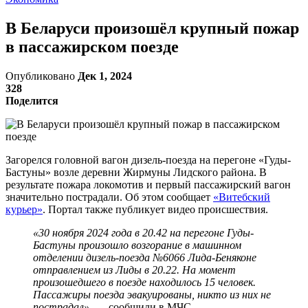
В Беларуси произошёл крупный пожар
в пассажирском поезде
Опубликовано
Дек 1, 2024
328
Поделится
Загорелся головной вагон дизель-поезда на перегоне «Гуды-
Бастуны» возле деревни Жирмуны Лидского района. В
результате пожара локомотив и первый пассажирский вагон
значительно пострадали. Об этом сообщает
«Витебский
курьер»
. Портал также публикует видео происшествия.
«30 ноября 2024 года в 20.42 на перегоне Гуды-
Бастуны произошло возгорание в машинном
отделении дизель-поезда №6066 Лида-Беняконе
отправлением из Лиды в 20.22. На момент
произошедшего в поезде находилось 15 человек.
Пассажиры поезда эвакуированы, никто из них не
пострадал»,
— сообщили в МЧС.