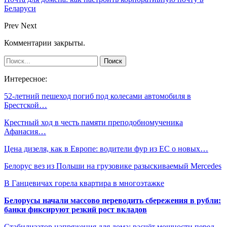
Беларуси
Prev
Next
Комментарии закрыты.
Интересное:
52-летний пешеход погиб под колесами автомобиля в
Брестской…
Крестный ход в честь памяти преподобномученика
Афанасия…
Цена дизеля, как в Европе: водители фур из ЕС о новых…
Белорус вез из Польши на грузовике разыскиваемый Mercedes
В Ганцевичах горела квартира в многоэтажке
Белорусы начали массово переводить сбережения в рубли:
банки фиксируют резкий рост вкладов
Стабилизатор напряжения для дома: расчёт мощности перед