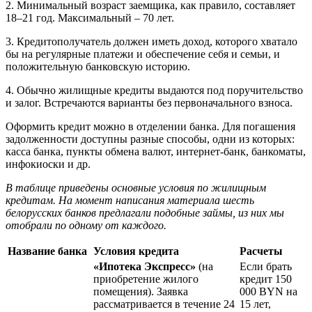
2. Минимальный возраст заемщика, как правило, составляет
18–21 год. Максимальный – 70 лет.
3. Кредитополучатель должен иметь доход, которого хватало
бы на регулярные платежи и обеспечение себя и семьи, и
положительную банковскую историю.
4. Обычно жилищные кредиты выдаются под поручительство
и залог. Встречаются варианты без первоначального взноса.
Оформить кредит можно в отделении банка. Для погашения
задолженности доступны разные способы, одни из которых:
касса банка, пункты обмена валют, интернет-банк, банкоматы,
инфокиоски и др.
В таблице приведены основные условия по жилищным
кредитам. На момент написания материала шесть
белорусских банков предлагали подобные займы, из них мы
отобрали по одному от каждого.
Название банка
Условия кредита
Расчеты
«Ипотека Экспресс»
(на
Если брать
приобретение жилого
кредит 150
помещения). Заявка
000 BYN на
рассматривается в течение 24
15 лет,