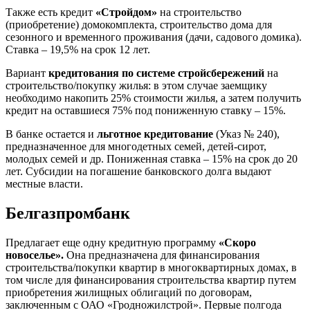
Также есть кредит
«Стройдом»
на строительство
(приобретение) домокомплекта, строительство дома для
сезонного и временного проживания (дачи, садового домика).
Ставка – 19,5% на срок 12 лет.
Вариант
кредитования по системе стройсбережений
на
строительство/покупку жилья: в этом случае заемщику
необходимо накопить 25% стоимости жилья, а затем получить
кредит на оставшиеся 75% под пониженную ставку – 15%.
В банке остается и
льготное кредитование
(Указ № 240),
предназначенное для многодетных семей, детей-сирот,
молодых семей и др. Пониженная ставка – 15% на срок до 20
лет. Субсидии на погашение банковского долга выдают
местные власти.
Белгазпромбанк
Предлагает еще одну кредитную программу
«Скоро
новоселье».
Она предназначена для финансирования
строительства/покупки квартир в многоквартирных домах, в
том числе для финансирования строительства квартир путем
приобретения жилищных облигаций по договорам,
заключенным с ОАО «Гродножилстрой». Первые полгода