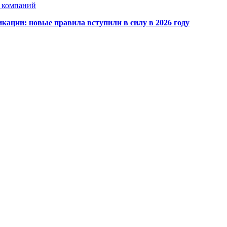
х компаний
кации: новые правила вступили в силу в 2026 году