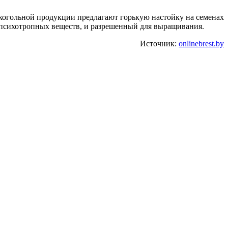
лкогольной продукции предлагают горькую настойку на семенах
й психотропных веществ, и разрешенный для выращивания.
Источник:
onlinebrest.by