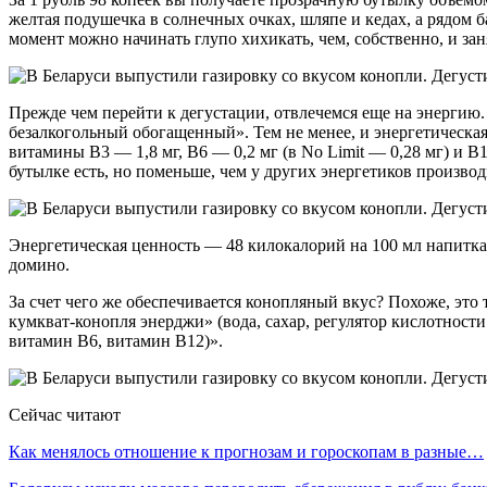
желтая подушечка в солнечных очках, шляпе и кедах, а рядом 
момент можно начинать глупо хихикать, чем, собственно, и зан
Прежде чем перейти к дегустации, отвлечемся еще на энергию.
безалкогольный обогащенный». Тем не менее, и энергетическая с
витамины В3 — 1,8 мг, В6 — 0,2 мг (в No Limit — 0,28 мг) и В
бутылке есть, но поменьше, чем у других энергетиков производ
Энергетическая ценность — 48 килокалорий на 100 мл напитка. 
домино.
За счет чего же обеспечивается конопляный вкус? Похоже, это т
кумкват-конопля энерджи» (вода, сахар, регулятор кислотности:
витамин В6, витамин В12)».
Сейчас читают
Как менялось отношение к прогнозам и гороскопам в разные…