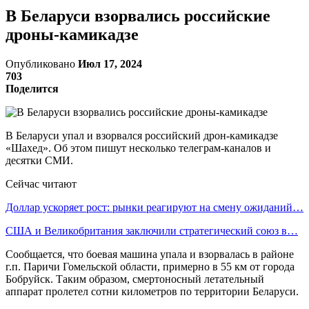
В Беларуси взорвались российские
дроны-камикадзе
Опубликовано
Июл 17, 2024
703
Поделится
В Беларуси упал и взорвался российский дрон-камикадзе
«Шахед». Об этом пишут несколько телеграм-каналов и
десятки СМИ.
Сейчас читают
Доллар ускоряет рост: рынки реагируют на смену ожиданий…
США и Великобритания заключили стратегический союз в…
Сообщается, что боевая машина упала и взорвалась в районе
г.п. Паричи Гомельской области, примерно в 55 км от города
Бобруйск. Таким образом, смертоносный летательный
аппарат пролетел сотни километров по территории Беларуси.