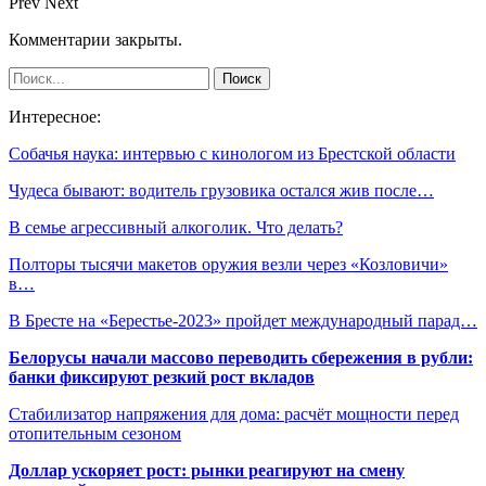
Prev
Next
Комментарии закрыты.
Интересное:
Собачья наука: интервью с кинологом из Брестской области
Чудеса бывают: водитель грузовика остался жив после…
В семье агрессивный алкоголик. Что делать?
Полторы тысячи макетов оружия везли через «Козловичи»
в…
В Бресте на «Берестье-2023» пройдет международный парад…
Белорусы начали массово переводить сбережения в рубли:
банки фиксируют резкий рост вкладов
Стабилизатор напряжения для дома: расчёт мощности перед
отопительным сезоном
Доллар ускоряет рост: рынки реагируют на смену