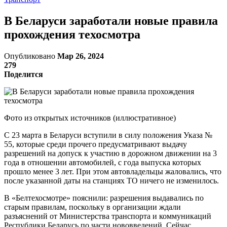
В Беларуси заработали новые правила
прохождения техосмотра
Опубликовано
Мар 26, 2024
279
Поделится
Фото из открытых источников (иллюстративное)
С 23 марта в Беларуси вступили в силу положения Указа №
55, которые среди прочего предусматривают выдачу
разрешений на допуск к участию в дорожном движении на 3
года в отношении автомобилей, с года выпуска которых
прошло менее 3 лет. При этом автовладельцы жаловались, что
после указанной даты на станциях ТО ничего не изменилось.
В «Белтехосмотре» пояснили: разрешения выдавались по
старым правилам, поскольку в организации ждали
разъяснений от Министерства транспорта и коммуникаций
Республики Беларусь по части нововведений. Сейчас