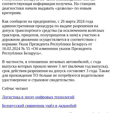
соответствующая информация получена. На станциях
диагностики начали выдавать «дозволы» по новым
критериям.
Как сообщили на предприятии, с 26 марта 2024 года
административная процедура по выдаче разрешения на
допуск транспортного средства (за исключением колёсных
тракторов, прицепов, полуприцепов к ним) к участию в
дорожном движении осуществляется в соответствии с
нормами Указа Президента Республики Беларусь от
16.02.2024 № 55 «Об изменении указов Президента
Республики Беларусь».
В частности, в отношении легковых автомобилей, с года
выпуска которых прошло менее 3 лет (включая год выпуска),
срок действия разрешения на допуск составляет 3 года. Также
для прохождения ТО больше не потребуются водительское
удостоверение и страховое свидетельство.
Сейчас читают
Логистика в эпоху цифровых технологий
Белорусский священник ушёл в дальнобой