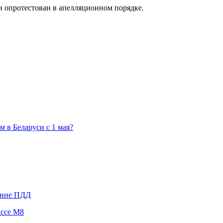
и опротестован в апелляционном порядке.
 в Беларуси с 1 мая?
ение ПДД
ассе М8