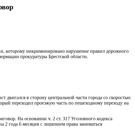
овор
нки, которому инкриминировано нарушение правил дорожного
ормации прокуратуры Брестской области.
ст двигался в сторону центральной части города со скоростью
оторый переходил проезжую часть по пешеходному переходу на
овор. На основании ч. 2 ст. 317 Уголовного кодекса
а 2 года 6 месяцев с лишением права заниматься