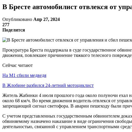
В Бресте автомобилист отвлекся от упр
Опубликовано
Апр 27, 2024
277
Поделится
Прокуратура Бреста поддержала в суде государственное обви
движения, повлекшее причинение тяжкого телесного поврежде
Сейчас читают
На М1 сбили медведя
В Жлобине разбился 24-летний мотоциклист
Житель Жабинки 4 июля прошлого года около полуночи ехал на
около 68 км/ч. Во время движения водитель отвлекся от упра
запрещающий сигнал светофора. В аварии пешеходу были при
С учетом представленных государственным обвинителем доказа
обвиняемому назначено наказание в виде ограничения свободы 
деятельностью, связанной с управлением транспортными средст