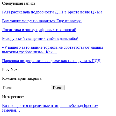
Следующая запись
ГАИ рассказала подробности ДТП в Бресте возле ЦУМа
Вам также могут понравиться
Еще от автора
Логистика в эпоху цифровых технологий
Белорусский священник ушёл в дальнобой
«У вашего авто задние тормоза не соответствуют нашим
высоким требованиям». Как…
Парковка во дворе жилого дома: как не нарушить ПДД
Prev
Next
Комментарии закрыты.
Интересное:
Возвращаются перелетные птицы: в небе над Брестом
замечен…