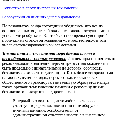
Логистика в эпоху цифровых технологий
Белорусский священник ушёл в дальнобой
По результатам рейда сотрудники убедились, что все из
остановленных водителей оказались законопослушными и
успели «переобуться». За это были поощрены сувенирной
продукцией страховой компании «Белнефтестрах», в том
числе световозвращающими элементами.
Зимние шины – это важная мера безопасности в
нестабильных погодных условиях.
Инспекторы настоятельно
рекомендовали водителям пересмотреть стиль вождения и
быть предельно внимательными на дорогах, соблюдать
безопасную скорость и дистанцию. Быть более осторожными
на мостах, путепроводах, перекрестках и остановках
общественного транспорта, где зачастую образуется наледь,
также вручали тематические памятки с рекомендациями
безопасного поведения на дороге зимой.
В первый раз водитель, автомобиль которого
участвует в дорожном движении и не оборудован
зимними шинами, освобождается от
административной ответственности с вынесением