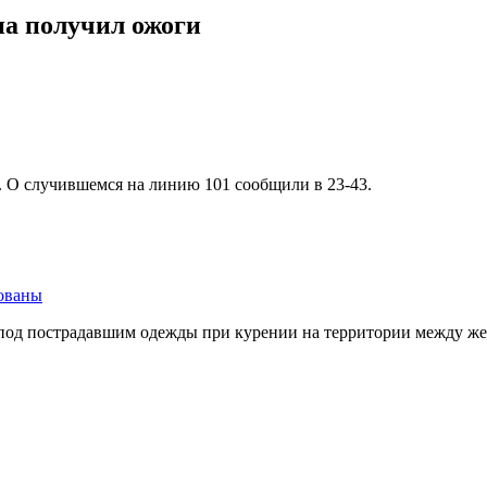
на получил ожоги
. О случившемся на линию 101 сообщили в 23-43.
ованы
 под пострадавшим одежды при курении на территории между ж