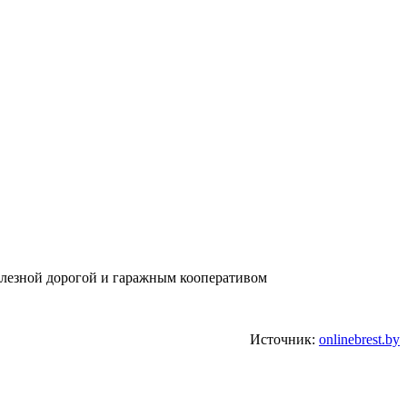
елезной дорогой и гаражным кооперативом
Источник:
onlinebrest.by