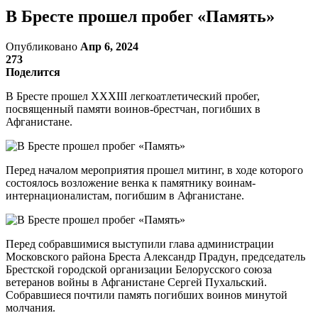
В Бресте прошел пробег «Память»
Опубликовано
Апр 6, 2024
273
Поделится
В Бресте прошел XXXIII легкоатлетический пробег,
посвященный памяти воинов-брестчан, погибших в
Афганистане.
Перед началом мероприятия прошел митинг, в ходе которого
состоялось возложение венка к памятнику воинам-
интернационалистам, погибшим в Афганистане.
Перед собравшимися выступили глава администрации
Московского района Бреста Александр Прадун, председатель
Брестской городской организации Белорусского союза
ветеранов войны в Афганистане Сергей Пухальский.
Собравшиеся почтили память погибших воинов минутой
молчания.