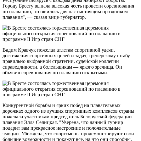
Республике Беларусь с каждым днем набирают обороты.
Городу Бресту выпала высокая честь провести соревнования
по плаванию, что явилось для нас настоящим праздником
плавания", — сказал вице-губернатор.
Вадим Кравчук пожелал атлетам спортивной удачи,
достижения спортивных целей и задач, тренерскому штабу —
правильно выбранной стратегии, судейской коллегии —
справедливости, а болельщикам — яркого зрелища. Он
объявил соревнования по плаванию открытыми.
Конкурентной борьбы и ярких побед на плавательных
дорожках одного из лучших спортивных комплексов страны
пожелала участникам председатель Белорусской федерации
плавания Элла Селицкая. "Уверена, что данный турнир
подарит вам прекрасное настроение и положительные
эмоции. Убеждена, что спортсмены продемонстрируют свои
большие возможности и покажут все, на что они способны.