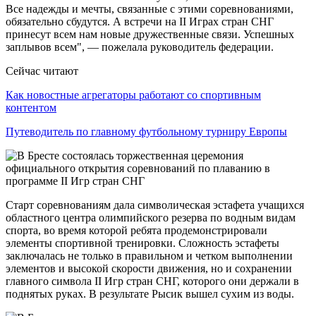
Все надежды и мечты, связанные с этими соревнованиями,
обязательно сбудутся. А встречи на II Играх стран СНГ
принесут всем нам новые дружественные связи. Успешных
заплывов всем", — пожелала руководитель федерации.
Сейчас читают
Как новостные агрегаторы работают со спортивным
контентом
Путеводитель по главному футбольному турниру Европы
Старт соревнованиям дала символическая эстафета учащихся
областного центра олимпийского резерва по водным видам
спорта, во время которой ребята продемонстрировали
элементы спортивной тренировки. Сложность эстафеты
заключалась не только в правильном и четком выполнении
элементов и высокой скорости движения, но и сохранении
главного символа II Игр стран СНГ, которого они держали в
поднятых руках. В результате Рысик вышел сухим из воды.