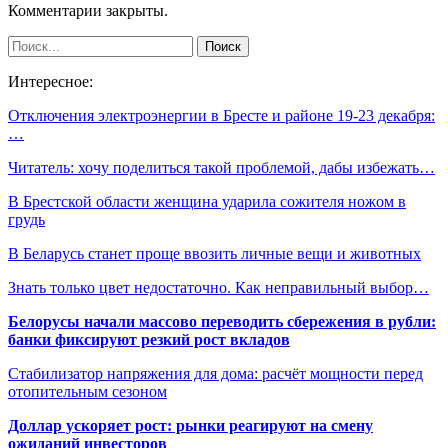
Комментарии закрыты.
Интересное:
Отключения электроэнергии в Бресте и районе 19-23 декабря:
…
Читатель: хочу поделиться такой проблемой, дабы избежать…
В Брестской области женщина ударила сожителя ножом в
грудь
В Беларусь станет проще ввозить личные вещи и животных
Знать только цвет недостаточно. Как неправильный выбор…
Белорусы начали массово переводить сбережения в рубли:
банки фиксируют резкий рост вкладов
Стабилизатор напряжения для дома: расчёт мощности перед
отопительным сезоном
Доллар ускоряет рост: рынки реагируют на смену
ожиданий инвесторов