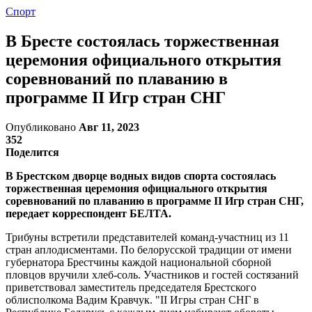
Спорт
В Бресте состоялась торжественная
церемония официального открытия
соревнований по плаванию в
программе II Игр стран СНГ
Опубликовано
Авг 11, 2023
352
Поделится
В Брестском дворце водных видов спорта состоялась
торжественная церемония официального открытия
соревнований по плаванию в программе II Игр стран СНГ,
передает корреспондент БЕЛТА.
Трибуны встретили представителей команд-участниц из 11
стран аплодисментами. По белорусской традиции от имени
губернатора Брестчины каждой национальной сборной
пловцов вручили хлеб-соль. Участников и гостей состязаний
приветствовал заместитель председателя Брестского
облисполкома Вадим Кравчук. "II Игры стран СНГ в