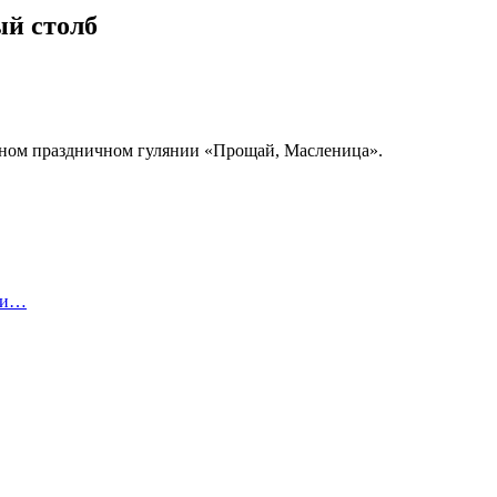
ый столб
одном праздничном гулянии «Прощай, Масленица».
нки…