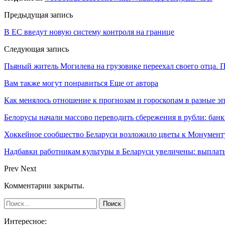
Предыдущая запись
В ЕС введут новую систему контроля на границе
Следующая запись
Пьяный житель Могилева на грузовике переехал своего отца. 
Вам также могут понравиться
Еще от автора
Как менялось отношение к прогнозам и гороскопам в разные э
Белорусы начали массово переводить сбережения в рубли: ба
Хоккейное сообщество Беларуси возложило цветы к Монумен
Надбавки работникам культуры в Беларуси увеличены: выплаты
Prev
Next
Комментарии закрыты.
Интересное: