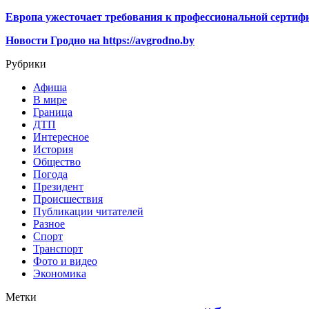
Европа ужесточает требования к профессиональной сертифи
Новости Гродно на https://avgrodno.by
Рубрики
Афиша
В мире
Граница
ДТП
Интересное
История
Общество
Погода
Президент
Происшествия
Публикации читателей
Разное
Спорт
Транспорт
Фото и видео
Экономика
Метки