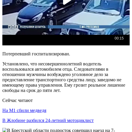
Потерпевший госпитализирован.
Установлено, что несовершеннолетний водитель
воспользовался автомобилем отца. Следователями в
отношении мужчины возбуждено уголовное дело за
предоставление транспортного средства лицу, заведомо не
имеющему права управления. Ему грозит реальное лишение
свободы на срок до пяти лет.
Сейчас читают
На М1 сбили медведя
В Жлобине разбился 24-летний мотоциклист