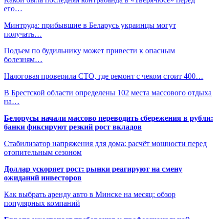
его…
Минтруда: прибывшие в Беларусь украинцы могут
получать…
Подъем по будильнику может привести к опасным
болезням…
Налоговая проверила СТО, где ремонт с чеком стоит 400…
В Брестской области определены 102 места массового отдыха
на…
Белорусы начали массово переводить сбережения в рубли:
банки фиксируют резкий рост вкладов
Стабилизатор напряжения для дома: расчёт мощности перед
отопительным сезоном
Доллар ускоряет рост: рынки реагируют на смену
ожиданий инвесторов
Как выбрать аренду авто в Минске на месяц: обзор
популярных компаний