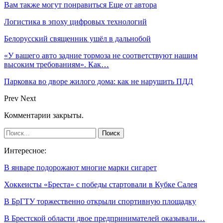
Вам также могут понравиться
Еще от автора
Логистика в эпоху цифровых технологий
Белорусский священник ушёл в дальнобой
«У вашего авто задние тормоза не соответствуют нашим
высоким требованиям». Как…
Парковка во дворе жилого дома: как не нарушить ПДД
Prev
Next
Комментарии закрыты.
Интересное:
В январе подорожают многие марки сигарет
Хоккеисты «Бреста» с победы стартовали в Кубке Салея
В БрГТУ торжественно открыли спортивную площадку
В Брестской области двое предпринимателей оказывали…