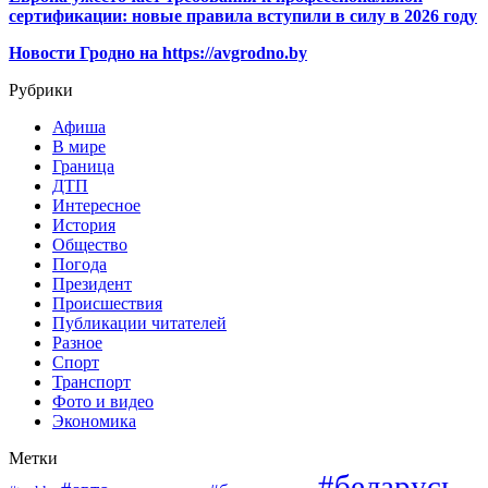
сертификации: новые правила вступили в силу в 2026 году
Новости Гродно на https://avgrodno.by
Рубрики
Афиша
В мире
Граница
ДТП
Интересное
История
Общество
Погода
Президент
Происшествия
Публикации читателей
Разное
Спорт
Транспорт
Фото и видео
Экономика
Метки
#беларусь