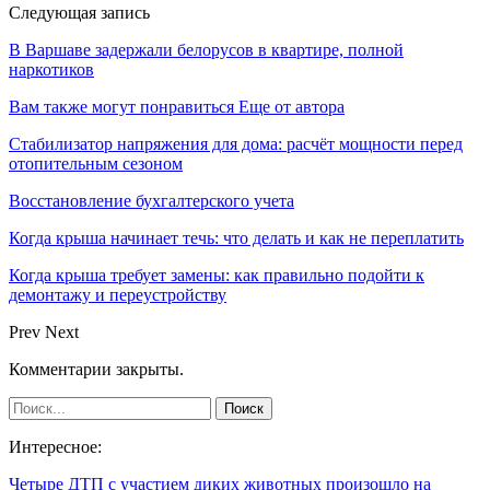
Следующая запись
В Варшаве задержали белорусов в квартире, полной
наркотиков
Вам также могут понравиться
Еще от автора
Стабилизатор напряжения для дома: расчёт мощности перед
отопительным сезоном
Восстановление бухгалтерского учета
Когда крыша начинает течь: что делать и как не переплатить
Когда крыша требует замены: как правильно подойти к
демонтажу и переустройству
Prev
Next
Комментарии закрыты.
Интересное:
Четыре ДТП с участием диких животных произошло на