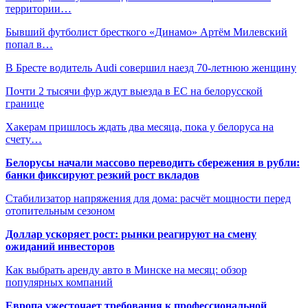
территории…
Бывший футболист бресткого «Динамо» Артём Милевский
попал в…
В Бресте водитель Audi совершил наезд 70-летнюю женщину
Почти 2 тысячи фур ждут выезда в ЕС на белорусской
границе
Хакерам пришлось ждать два месяца, пока у белоруса на
счету…
Белорусы начали массово переводить сбережения в рубли:
банки фиксируют резкий рост вкладов
Стабилизатор напряжения для дома: расчёт мощности перед
отопительным сезоном
Доллар ускоряет рост: рынки реагируют на смену
ожиданий инвесторов
Как выбрать аренду авто в Минске на месяц: обзор
популярных компаний
Европа ужесточает требования к профессиональной