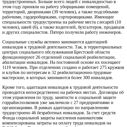
трудоустроенных. Больше всего людей с инвалидностью в
этом году приняли на работу уборщиками помещений,
территорий, дворниками (39 человек), а также подсобными
рабочими, гардеробщиками, сортировщиками. Имеющие
специальности трудоустроены на рабочие места слесарей (10
человек), швей (6), а также водителей, бухгалтеров, продавцов
и других специалистов. Пятеро получили работу инженеров.
Социальные службы активно занимаются адаптацией
инвалидов к трудовой деятельности. Так, в территориальных
центрах социального обслуживания Брестской области
функционируют 26 отделений социальной реабилитации,
абилитации инвалидов. На постоянной основе их посещают
1119 человек. При отделениях создано и работает 275 кружков
и клубов по интересам и 32 реабилитационно-трудовые
мастерские, в которых занимаются более 300 инвалидов.
Кроме того, адаптация инвалидов к трудовой деятельности
проводится непосредственно на рабочих местах. Договоры об
этом управления по труду, занятости и социальной защите
горрайисполкомов уже заключили с 27 предприятиями и
организациями. В рамках адаптации по направлениям
трудоустроено 46 безработных инвалидов. За счет средств
Фонда социальной защиты населения нанимателям
компенсированы затраты на оплату труда инвалидов на