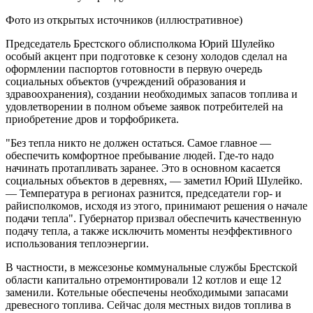
Фото из открытых источников (иллюстративное)
Председатель Брестского облисполкома Юрий Шулейко
особый акцент при подготовке к сезону холодов сделал на
оформлении паспортов готовности в первую очередь
социальных объектов (учреждений образования и
здравоохранения), создании необходимых запасов топлива и
удовлетворении в полном объеме заявок потребителей на
приобретение дров и торфобрикета.
"Без тепла никто не должен остаться. Самое главное —
обеспечить комфортное пребывание людей. Где-то надо
начинать протапливать заранее. Это в основном касается
социальных объектов в деревнях, — заметил Юрий Шулейко.
— Температура в регионах разнится, председатели гор- и
райисполкомов, исходя из этого, принимают решения о начале
подачи тепла". Губернатор призвал обеспечить качественную
подачу тепла, а также исключить моменты неэффективного
использования теплоэнергии.
В частности, в межсезонье коммунальные службы Брестской
области капитально отремонтировали 12 котлов и еще 12
заменили. Котельные обеспечены необходимыми запасами
древесного топлива. Сейчас доля местных видов топлива в