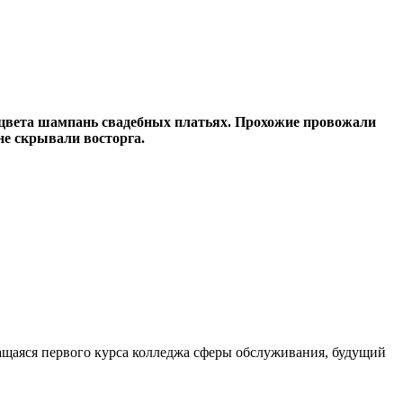
и цвета шампань свадебных платьях. Прохожие провожали
не скрывали восторга.
учащаяся первого курса колледжа сферы обслуживания, будущий