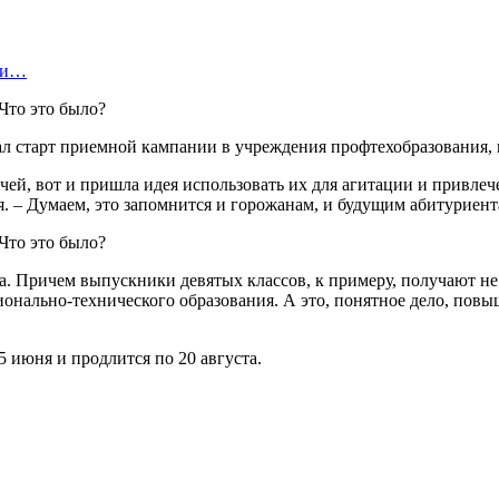
нки…
л старт приемной кампании в учреждения профтехобразования, к
чей, вот и пришла идея использовать их для агитации и привле
 – Думаем, это запомнится и горожанам, и будущим абитуриент
. Причем выпускники девятых классов, к примеру, получают не 
онально-технического образования. А это, понятное дело, повы
 июня и продлится по 20 августа.