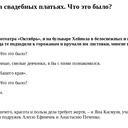
 свадебных платьях. Что это было?
нотеатра «Октябрь», и на бульваре Хейнола в белоснежных 
 те подходили к горожанам и вручали им листовки, многие 
чные, смелые девчонки, я бы с ними познакомился.
Нашего края».
и.
ничего, красота и польза дела требует жертв, – и Яна Касмуля, 
лил подружек Алесю Ефимчик и Анастасию Печенко.