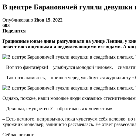
В центре Барановичей гуляли девушки в
Опубликовано
Июн 15, 2022
603
Поделится
Грациозные юные дивы разгуливали на улице Ленина, у ки
невест восхищенными и недоумевающими взглядами. А когда
– Вот это фантазёрки! – улыбнулся молодой человек, – симпати
– Так познакомьтесь, – пришел черед улыбнуться журналисту «
Однако, похоже, наши молодые люди оказались стеснительным
– Девочки, смущаетесь? – обратилась я к «невестам».
– Есть немного, непривычно, пока чувствуем себя неловко, но 
художник-модельер, заливисто рассмеялась. Её ответ развесе
Сейчас читают