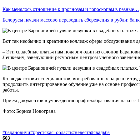
Как менялось отношение к прогнозам и гороскопам в разные…
Белорусы начали массово переводить сбережения в рубли: ба
Вот так необычно и креативно колледж сферы обслуживания да
– Эти свадебные платья нам подарил один из салонов Баранови
Лешкевич, заведующий ресурсным центром учебного заведения.
Колледж готовит специалистов, востребованных на рынке труда
продолжить интегрированное обучение уже на основе професси
работы.
Прием документов в учреждения профтехобразования начат с 15
Фото: Бориса Новограна
#барановичи
#брестская_область
#невеста
#свадьба
603