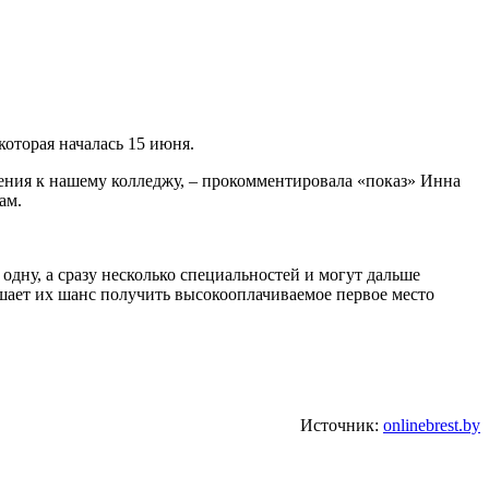
оторая началась 15 июня.
чения к нашему колледжу, – прокомментировала «показ» Инна
ам.
одну, а сразу несколько специальностей и могут дальше
шает их шанс получить высокооплачиваемое первое место
Источник:
onlinebrest.by