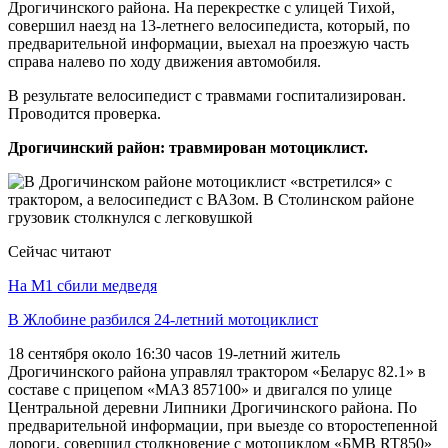
Дрогичинского района. На перекрестке с улицей Тихой,
совершил наезд на 13-летнего велосипедиста, который, по
предварительной информации, выехал на проезжую часть
справа налево по ходу движения автомобиля.
В результате велосипедист с травмами госпитализирован.
Проводится проверка.
Дрогичинский район: травмирован мотоциклист.
Сейчас читают
На М1 сбили медведя
В Жлобине разбился 24-летний мотоциклист
18 сентября около 16:30 часов 19-летний житель
Дрогичинского района управлял трактором «Беларус 82.1» в
составе с прицепом «МАЗ 857100» и двигался по улице
Центральной деревни Липники Дрогичинского района. По
предварительной информации, при выезде со второстепенной
дороги, совершил столкновение с мотоциклом «БМВ RT850»