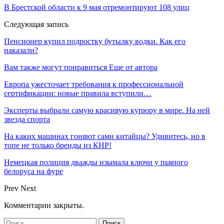
В Брестской области к 9 мая отремонтируют 108 улиц
Следующая запись
Пенсионер купил подростку бутылку водки. Как его
наказали?
Вам также могут понравиться
Еще от автора
Европа ужесточает требования к профессиональной
сертификации: новые правила вступили…
Эксперты выбрали самую красивую купюру в мире. На ней
звезда спорта
На каких машинах гоняют сами китайцы? Удивитесь, но в
топе не только бренды из КНР!
Немецкая полиция дважды изымала ключи у пьяного
белоруса на фуре
Prev
Next
Комментарии закрыты.