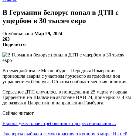
В Германии белорус попал в ДТП с
ущербом в 30 тысяч евро
Опубликовано
Мар 29, 2024
263
Поделится
В немецкой земле Мекленбург – Передняя Померания
произошла авария с участием грузового автомобиля под
управлением белоруса. Об этом сообщает местная полиция.
Серьезное ДТП случилось в понедельник 25 марта у города
Царрентин-на-Шальзе на автобане BAB 24, примерно за 4 км
до развязки Царрентин в направлении Гамбурга.
Сейчас читают
Европа ужесточает требования к профессиональной…
Эксперты выбрали самую красивую купюру в мире. На ней