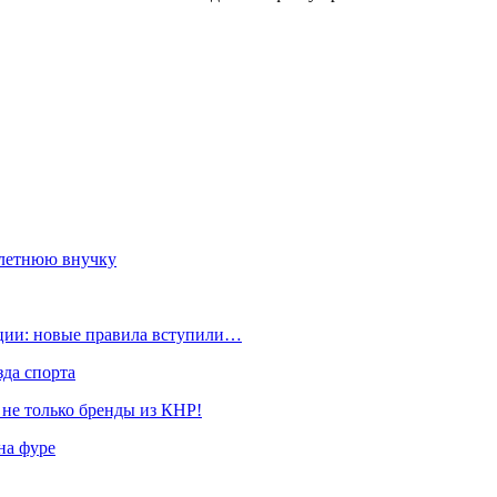
олетнюю внучку
ации: новые правила вступили…
да спорта
 не только бренды из КНР!
на фуре