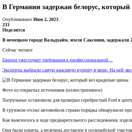
В Германии задержан белорус, который
Опубликовано
Июн 2, 2023
233
Поделится
В немецком городе Вальдхайм, земля Саксония, задержали 2
Сейчас читают
Европа ужесточает требования к профессиональной…
Эксперты выбрали самую красивую купюру в мире. На ней зв
Фото из открытых источников (иллюстративное)
Патрульные остановили для проверки серебристый Ford в центр
В грузовом отсеке автомобиля стражи порядка обнаружили пре
Как выяснилось в ходе предварительного расследования, издел
Они были изъяты, а мужчина доставлен в полицейский участок